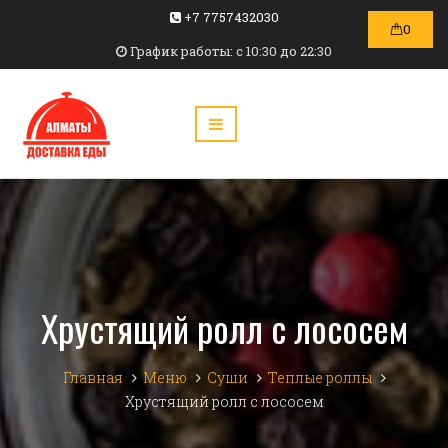
+7 7757432030
0
График работы: c 10:30 до 22:30
Хрустящий ролл с лососем
Главная
Меню
Суши
Теплые роллы
Хрустящий ролл с лососем