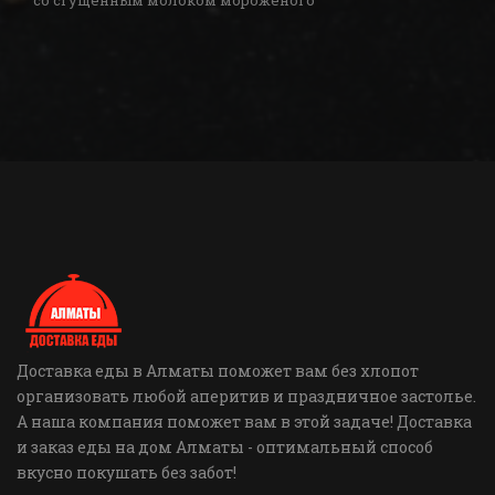
со сгущённым молоком мороженого
Доставка еды в Алматы поможет вам без хлопот
организовать любой аперитив и праздничное застолье.
А наша компания поможет вам в этой задаче! Доставка
и заказ еды на дом Алматы - оптимальный способ
вкусно покушать без забот!