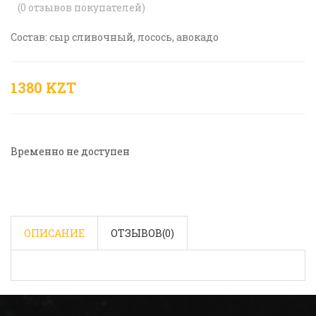
(
0
отзывов покупателей)
Состав: сыр сливочный, лосось, авокадо
1380 KZT
Временно не доступен
ОПИСАНИЕ
ОТЗЫВОВ(
0
)