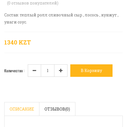
(
0
отзывов покупателей)
Состав: теплый ролл сливочный сыр , лосось , кунжут ,
унаги соус.
1340 KZT
Количество :
В Корзину
ОПИСАНИЕ
ОТЗЫВОВ(
0
)