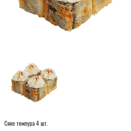
Сяке темпура 4 шт.