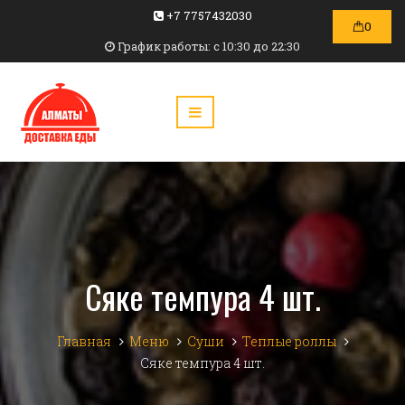
+7 7757432030
0
График работы: c 10:30 до 22:30
Сяке темпура 4 шт.
Главная
Меню
Суши
Теплые роллы
Сяке темпура 4 шт.