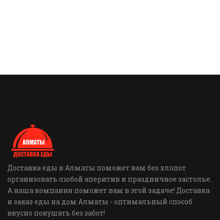
Доставка еды в Алматы поможет вам без хлопот
организовать любой аперитив и праздничное застолье.
А наша компания поможет вам в этой задаче! Доставка
и заказ еды на дом Алматы - оптимальный способ
вкусно покушать без забот!