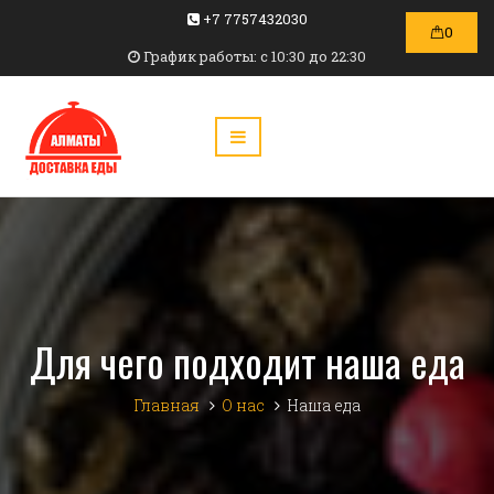
+7 7757432030
0
График работы: c 10:30 до 22:30
Для чего подходит наша еда
Главная
О нас
Наша еда