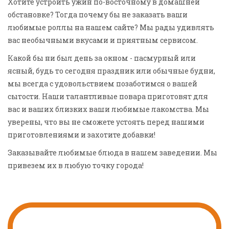
Хотите устроить ужин по-восточному в домашней
обстановке? Тогда почему бы не заказать ваши
любимые роллы на нашем сайте? Мы рады удивлять
вас необычными вкусами и приятным сервисом.
Какой бы ни был день за окном - пасмурный или
ясный, будь то сегодня праздник или обычные будни,
мы всегда с удовольствием позаботимся о вашей
сытости. Наши талантливые повара приготовят для
вас и ваших близких ваши любимые лакомства. Мы
уверены, что вы не сможете устоять перед нашими
приготовлениями и захотите добавки!
Заказывайте любимые блюда в нашем заведении. Мы
привезем их в любую точку города!