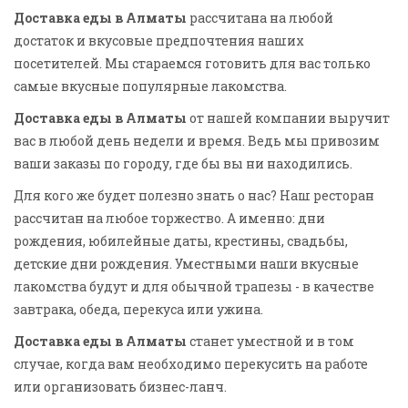
Доставка еды в Алматы
рассчитана на любой
достаток и вкусовые предпочтения наших
посетителей. Мы стараемся готовить для вас только
самые вкусные популярные лакомства.
Доставка еды в Алматы
от нашей компании выручит
вас в любой день недели и время. Ведь мы привозим
ваши заказы по городу, где бы вы ни находились.
Для кого же будет полезно знать о нас? Наш ресторан
рассчитан на любое торжество. А именно: дни
рождения, юбилейные даты, крестины, свадьбы,
детские дни рождения. Уместными наши вкусные
лакомства будут и для обычной трапезы - в качестве
завтрака, обеда, перекуса или ужина.
Доставка еды в Алматы
станет уместной и в том
случае, когда вам необходимо перекусить на работе
или организовать бизнес-ланч.