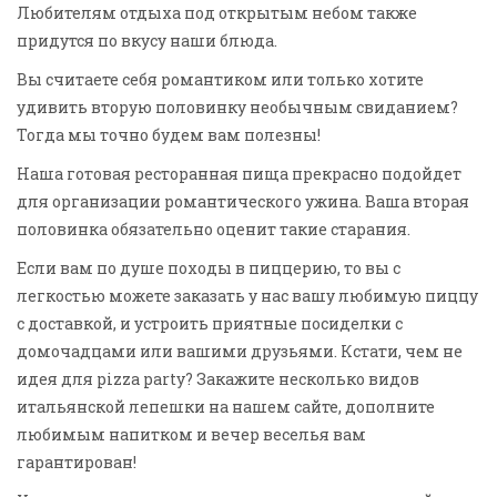
Любителям отдыха под открытым небом также
придутся по вкусу наши блюда.
Вы считаете себя романтиком или только хотите
удивить вторую половинку необычным свиданием?
Тогда мы точно будем вам полезны!
Наша готовая ресторанная пища прекрасно подойдет
для организации романтического ужина. Ваша вторая
половинка обязательно оценит такие старания.
Если вам по душе походы в пиццерию, то вы с
легкостью можете заказать у нас вашу любимую пиццу
с доставкой, и устроить приятные посиделки с
домочадцами или вашими друзьями. Кстати, чем не
идея для pizza party? Закажите несколько видов
итальянской лепешки на нашем сайте, дополните
любимым напитком и вечер веселья вам
гарантирован!