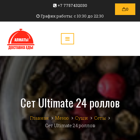
+7 7757432030
0
График работы: c 10:30 до 22:30
Сет Ultimate 24 роллов
Главная
Меню
Суши
Сеты
Сет Ultimate 24 роллов