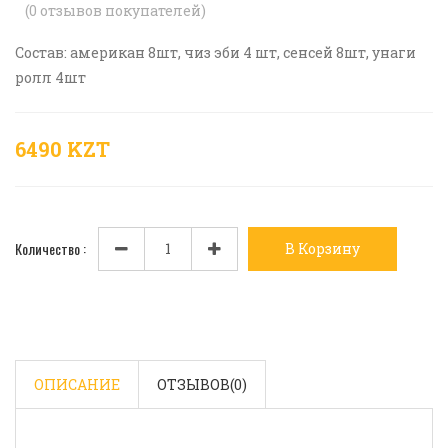
(
0
отзывов покупателей)
Состав: американ 8шт, чиз эби 4 шт, сенсей 8шт, унаги
ролл 4шт
6490 KZT
Количество :
В Корзину
ОПИСАНИЕ
ОТЗЫВОВ(
0
)