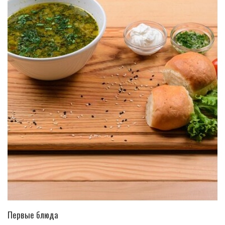
ПЕРЕЙТИ В КАТАЛОГ
Первые блюда