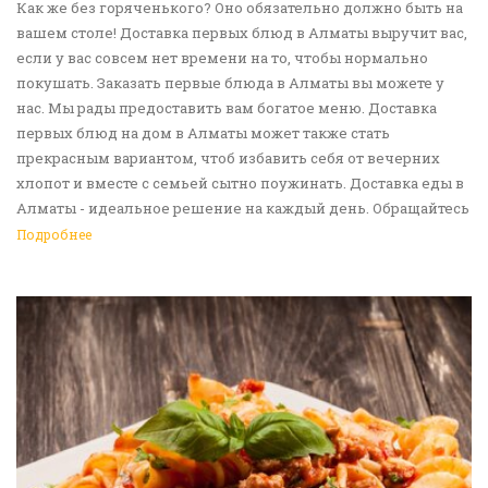
Как же без горяченького? Оно обязательно должно быть на
вашем столе! Доставка первых блюд в Алматы выручит вас,
если у вас совсем нет времени на то, чтобы нормально
покушать. Заказать первые блюда в Алматы вы можете у
нас. Мы рады предоставить вам богатое меню. Доставка
первых блюд на дом в Алматы может также стать
прекрасным вариантом, чтоб избавить себя от вечерних
хлопот и вместе с семьей сытно поужинать. Доставка еды в
Алматы - идеальное решение на каждый день. Обращайтесь
к нам!
Подробнее