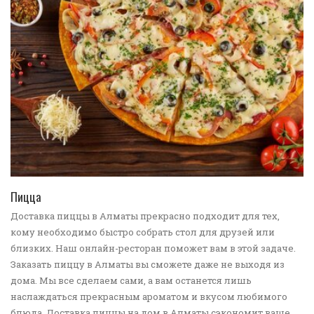
ПЕРЕЙТИ В КАТАЛОГ
Пицца
Доставка пиццы в Алматы прекрасно подходит для тех,
кому необходимо быстро собрать стол для друзей или
близких. Наш онлайн-ресторан поможет вам в этой задаче.
Заказать пиццу в Алматы вы сможете даже не выходя из
дома. Мы все сделаем сами, а вам останется лишь
наслаждаться прекрасным ароматом и вкусом любимого
блюда. Доставка пиццы на дом в Алматы сэкономит ваше