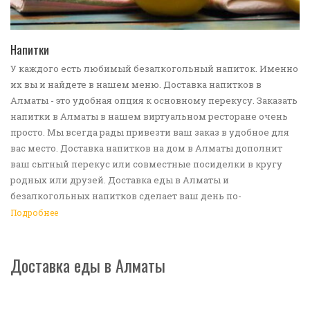
ПЕРЕЙТИ В КАТАЛОГ
Напитки
У каждого есть любимый безалкогольный напиток. Именно
их вы и найдете в нашем меню. Доставка напитков в
Алматы - это удобная опция к основному перекусу. Заказать
напитки в Алматы в нашем виртуальном ресторане очень
просто. Мы всегда рады привезти ваш заказ в удобное для
вас место. Доставка напитков на дом в Алматы дополнит
ваш сытный перекус или совместные посиделки в кругу
родных или друзей. Доставка еды в Алматы и
безалкогольных напитков сделает ваш день по-
настоящему ярким и беззаботным. Обращайтесь к нам за
Подробнее
покупками!
Доставка еды в Алматы