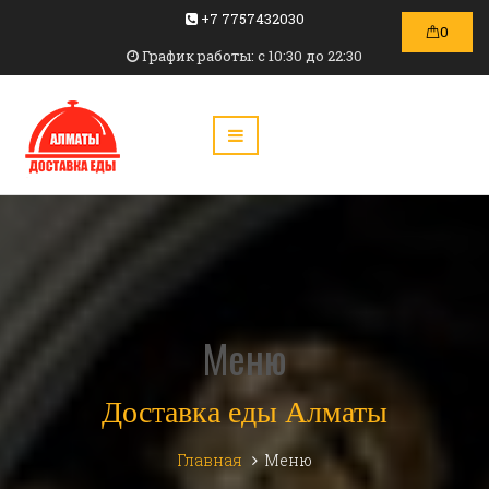
+7 7757432030
0
График работы: c 10:30 до 22:30
Меню
Доставка еды Алматы
Главная
Меню