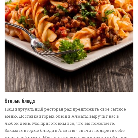
ПЕРЕЙТИ В КАТАЛОГ
Вторые блюда
Наш виртуальный ресторан рад предложить свое сытное
меню. Доставка вторых блюд в Алматы выручит вас в
любой день. Мы приготовим все, что вы пожелаете.
Заказать вторые блюда в Алматы - значит подарить себе
желанный отдых. Мы приготовим лакомства из рыбы, мяса