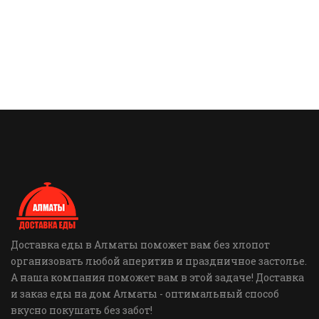
Доставка еды в Алматы поможет вам без хлопот
организовать любой аперитив и праздничное застолье.
А наша компания поможет вам в этой задаче! Доставка
и заказ еды на дом Алматы - оптимальный способ
вкусно покушать без забот!