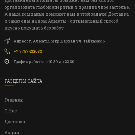
Доставка еды в Алматы поможет вам без хлопот
организовать любой аперитив и праздничное застолье.
А наша компания поможет вам в этой задаче! Доставка
и заказ еды на дом Алматы - оптимальный способ
вкусно покушать без забот!
Адрес : г. Алматы, мкр Дархан ул. Тайказан 5
+7 7757432030
График работы: c 10:30 до 22:30
РАЗДЕЛЫ САЙТА
Главная
О Нас
Доставка
Акции