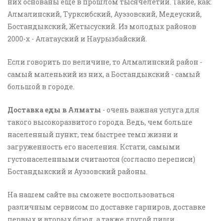
них основаны еще в прошлом тысячелетии. Такие, как:
Алмалинский, Турксибский, Ауэзовский, Медеуский,
Бостандыкский, Жетысуский. Из молодых районов
2000-х - Алатауский и Наурызбайский.
Если говорить по величине, то Алмалинский район -
самый маленький из них, а Бостандыкский - самый
большой в городе.
Доставка еды в Алматы
- очень важная услуга для
такого высокоразвитого города. Ведь, чем больше
населенный пункт, тем быстрее темп жизни и
загруженность его населения. Кстати, самыми
густонаселенными считаются (согласно переписи)
Бостандыкский и Ауэзовский районы.
На нашем сайте вы сможете воспользоваться
различным сервисом по доставке гарниров, доставке
первых и вторых блюд, а также другой пищи.