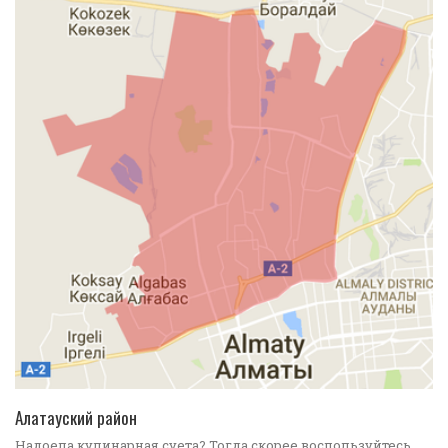
ПОДРОБНЕЕ
Алатауский район
Надоела кулинарная суета? Тогда скорее воспользуйтесь