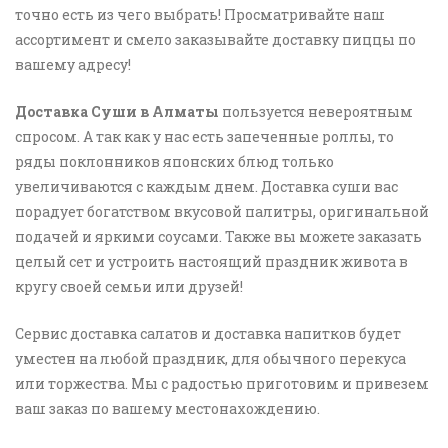
точно есть из чего выбрать! Просматривайте наш
ассортимент и смело заказывайте доставку пиццы по
вашему адресу!
Доставка Суши в Алматы
пользуется невероятным
спросом. А так как у нас есть запеченные роллы, то
ряды поклонников японских блюд только
увеличиваются с каждым днем. Доставка суши вас
порадует богатством вкусовой палитры, оригинальной
подачей и яркими соусами. Также вы можете заказать
целый сет и устроить настоящий праздник живота в
кругу своей семьи или друзей!
Сервис доставка салатов и доставка напитков будет
уместен на любой праздник, для обычного перекуса
или торжества. Мы с радостью приготовим и привезем
ваш заказ по вашему местонахождению.