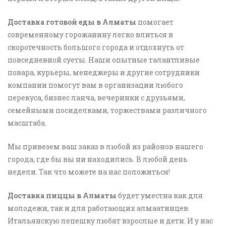
Доставка готовой еды в Алматы
помогает
современному горожанину легко влиться в
скоротечность большого города и отдохнуть от
повседневной суеты. Наши опытные талантливые
повара, курьеры, менеджеры и другие сотрудники
компании помогут вам в организации любого
перекуса, бизнес ланча, вечеринки с друзьями,
семейными посиделками, торжествами различного
масштаба.
Мы привезем ваш заказ в любой из районов нашего
города, где бы вы ни находились. В любой день
недели. Так что можете на нас положиться!
Доставка пиццы в Алматы
будет уместна как для
молодежи, так и для работающих алмаатинцев.
Итальянскую лепешку любят взрослые и дети. И у нас