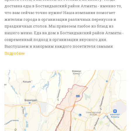
доставка еды в Бостандыкский район Алматы - именно то,
что вам сейчас точно нужно! Наша компания помогает
жителям города в организации различных перекусов и
праздничных столов. Мы привезем любое из блюд из
нашего меню. Еда на дом в Бостандыкский район Алматы -
современный подход в организации вкусного дня.
Выслушаем и накормим каждого посетителя самыми
вкусными блюдами! Обращайтесь!
Подробнее