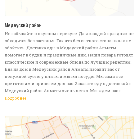
ПОДРОБНЕЕ
Медеуский район
Не забывайте о вкусном перекусе. Да и каждый праздник не
обходится без застолья. Так что без сытного стола никак не
обойтись. Доставка еды в Медеуский район Алматы
помогает в будни и праздничные дни. Наши повара готовят
классические и современные блюда по лучшим рецептам.
Еда на дом в Медеуский район Алматы избавит вас от
ненужной суеты у плиты и мытья посуды. Мы сами все
приготовим и привезем для вас. Заказать еду с доставкой в
Медеуский район Алматы очень легко. Мы ждем вас в
своем заведении! Чего желаете?
Подробнее