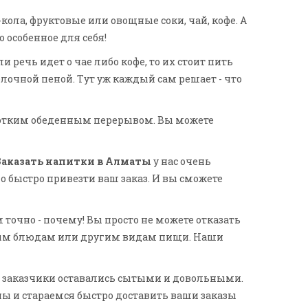
кола, фруктовые или овощные соки, чай, кофе. А
 особенное для себя!
 речь идет о чае либо кофе, то их стоит пить
лочной пеной. Тут уж каждый сам решает - что
оротким обеденным перерывом. Вы можете
Заказать напитки в Алматы
у нас очень
о быстро привезти ваш заказ. И вы сможете
точно - почему! Вы просто не можете отказать
рым блюдам или другим видам пищи. Наши
ши заказчики оставались сытыми и довольными.
ы и стараемся быстро доставить ваши заказы