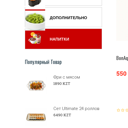
ДОПОЛНИТЕЛЬНО
НАПИТКИ
BonAq
Популярный Товар
550
Фри с мясом
1890 KZT
Сет Ultimate 24 роллов
6490 KZT