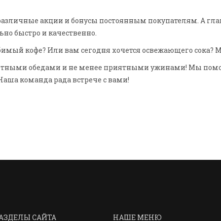
различные акции и бонусы постоянным покупателям. А гл
ьно быстро и качественно.
бимый кофе? Или вам сегодня хочется освежающего сока? Мы
сытными обедами и не менее приятными ужинами! Мы помо
аша команда рада встрече с вами!
АЗДЕЛЫ САЙТА
НАШЕ МЕНЮ