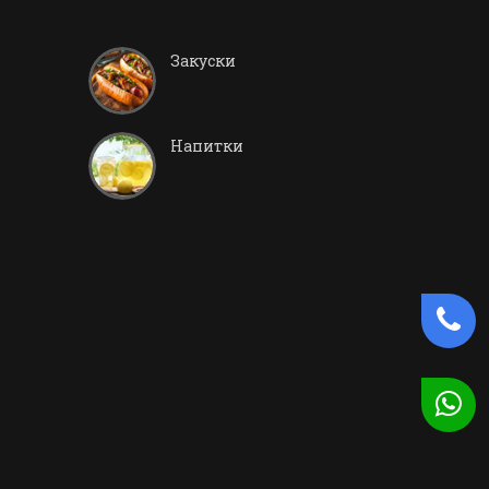
Закуски
Напитки