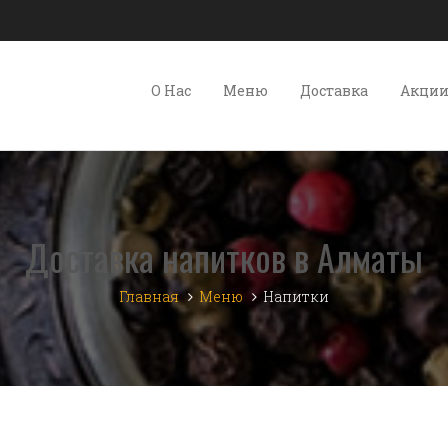
О Нас
Меню
Доставка
Акци
Доставка напитков в Алматы
Главная
Меню
Напитки