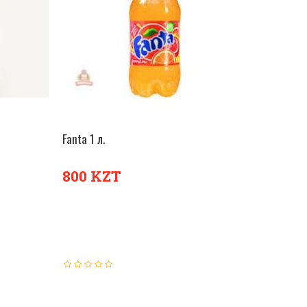
Fanta 1 л.
ОРЗИНУ
В КОРЗИНУ
800 KZT