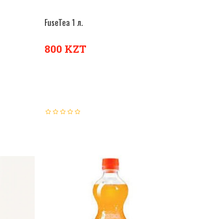
FuseTea 1 л.
ОРЗИНУ
В КОРЗИНУ
800 KZT