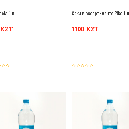
cola 1 л
Соки в ассортименте Piko 1 л
В КОРЗИНУ
В К
 KZT
1100 KZT