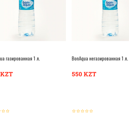
ua газированная 1 л.
BonAqua негазированная 1 л.
В КОРЗИНУ
В К
 KZT
550 KZT