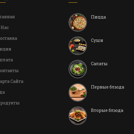
лавная
Пицца
 Нас
оставка
Суши
кции
плата
Салаты
онтакты
арта Сайта
Первые блюда
да
родукты
Вторые блюда