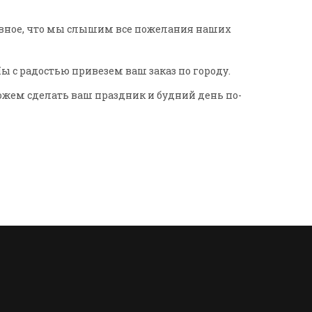
авное, что мы слышим все пожелания наших
 с радостью привезем ваш заказ по городу.
жем сделать ваш праздник и будний день по-