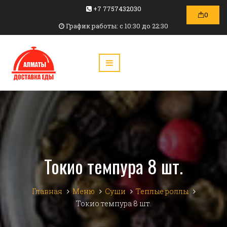
+7 7757432030
0
График работы: c 10:30 до 22:30
Токио темпура 8 шт.
Главная
Меню
Суши
Теплые роллы
Токио темпура 8 шт.