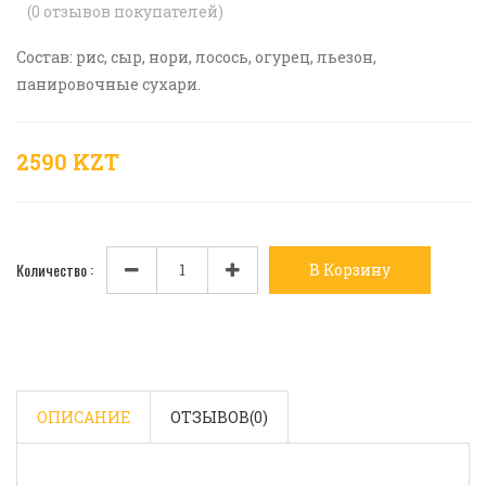
(
0
отзывов покупателей)
Состав: рис, сыр, нори, лосось, огурец, льезон,
панировочные сухари.
2590 KZT
Количество :
В Корзину
ОПИСАНИЕ
ОТЗЫВОВ(
0
)