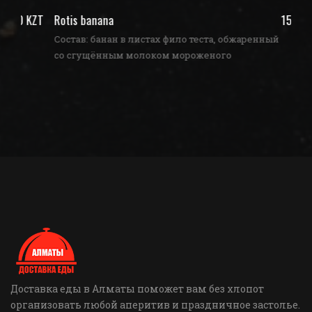
ZT
Rotis banana
1590 KZT
З
Состав: банан в листах фило теста, обжаренный
со сгущённым молоком мороженого
Доставка еды в Алматы поможет вам без хлопот
организовать любой аперитив и праздничное застолье.