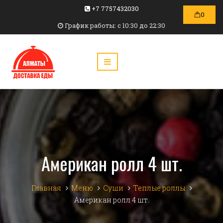
+7 7757432030
0
График работы: c 10:30 до 22:30
Американ ролл 4 шт.
Главная
Меню
Суши
Теплые роллы
Американ ролл 4 шт.