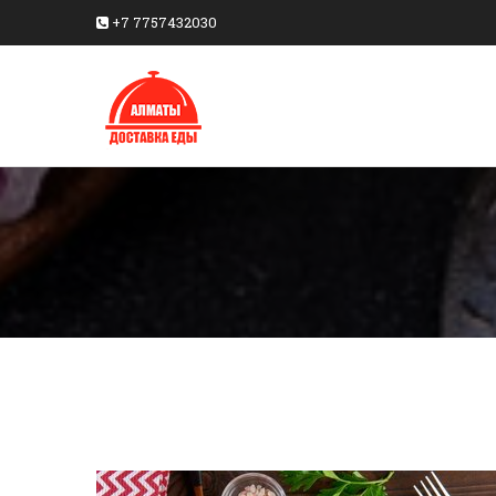
+7 7757432030