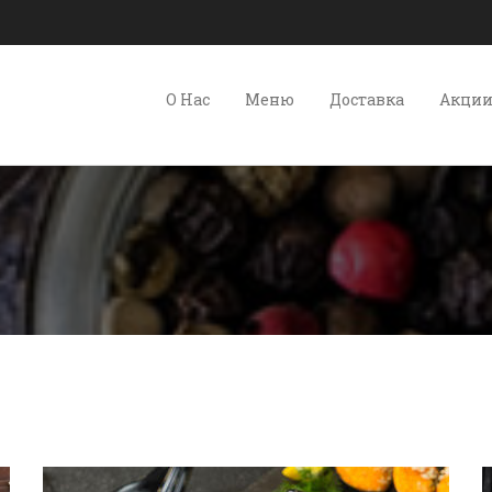
О Нас
Меню
Доставка
Акци