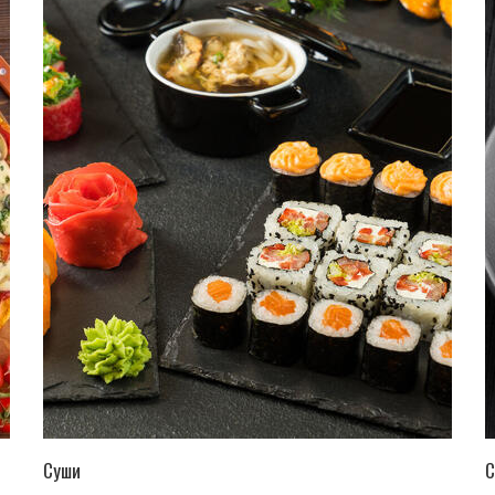
ПЕРЕЙТИ В КАТАЛОГ
Суши
С