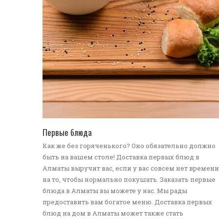
ПЕРЕЙТИ В КАТАЛОГ
Первые блюда
Как же без горяченького? Оно обязательно должно
быть на вашем столе! Доставка первых блюд в
Алматы выручит вас, если у вас совсем нет времени
на то, чтобы нормально покушать. Заказать первые
блюда в Алматы вы можете у нас. Мы рады
предоставить вам богатое меню. Доставка первых
блюд на дом в Алматы может также стать