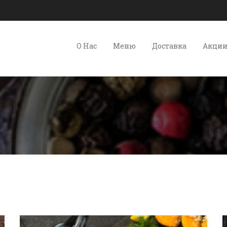
О Нас
Меню
Доставка
Акци