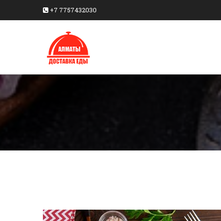
+7 7757432030