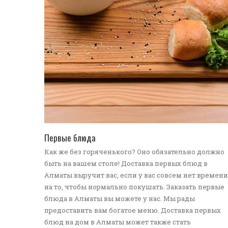
ПЕРЕЙТИ В КАТАЛОГ
Первые блюда
Как же без горяченького? Оно обязательно должно
быть на вашем столе! Доставка первых блюд в
Алматы выручит вас, если у вас совсем нет времени
на то, чтобы нормально покушать. Заказать первые
блюда в Алматы вы можете у нас. Мы рады
предоставить вам богатое меню. Доставка первых
блюд на дом в Алматы может также стать