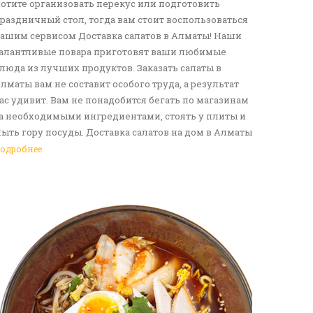
отите организовать перекус или подготовить
раздничный стол, тогда вам стоит воспользоваться
ашим сервисом Доставка салатов в Алматы! Наши
алантливые повара приготовят ваши любимые
люда из лучших продуктов. Заказать салаты в
лматы вам не составит особого труда, а результат
ас удивит. Вам не понадобится бегать по магазинам
а необходимыми ингредиентами, стоять у плиты и
ыть гору посуды. Доставка салатов на дом в Алматы
танет отличным решение для вас и ваших родных,
одробнее
рузей. Ведь мы сами берем все хлопоты в свои
уки. Воспользуйтесь нашим сервисом Доставка еды
 Алматы!