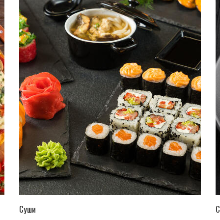
ПЕРЕЙТИ В КАТАЛОГ
Суши
С