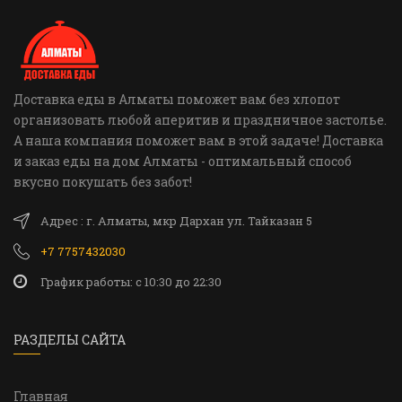
Доставка еды в Алматы поможет вам без хлопот
организовать любой аперитив и праздничное застолье.
А наша компания поможет вам в этой задаче! Доставка
и заказ еды на дом Алматы - оптимальный способ
вкусно покушать без забот!
Адрес : г. Алматы, мкр Дархан ул. Тайказан 5
+7 7757432030
График работы: c 10:30 до 22:30
РАЗДЕЛЫ САЙТА
Главная