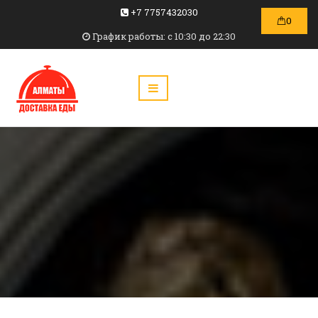
+7 7757432030
0
График работы: c 10:30 до 22:30