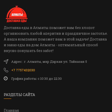
Доставка еды в Алматы поможет вам без хлопот
организовать любой аперитив и праздничное застолье.
А наша компания поможет вам в этой задаче! Доставка
и заказ еды на дом Алматы - оптимальный способ
вкусно покушать без забот!
Адрес : г. Алматы, мкр Дархан ул. Тайказан 5
+7 7757432030
График работы: c 10:30 до 22:30
РАЗДЕЛЫ САЙТА
Главная