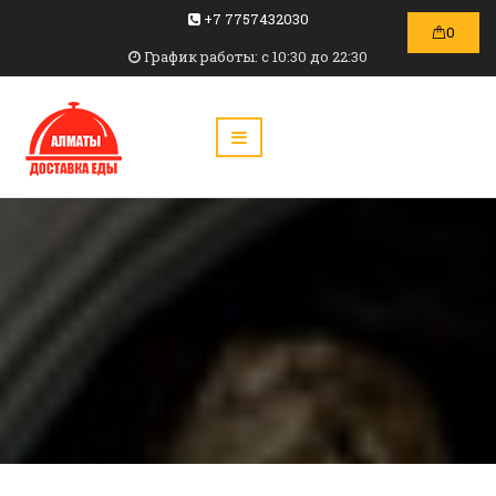
+7 7757432030
0
График работы: c 10:30 до 22:30