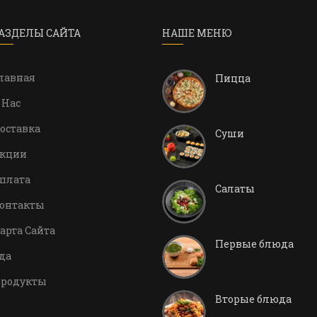
АЗДЕЛЫ САЙТА
НАШЕ МЕНЮ
лавная
Пицца
 Нас
оставка
Суши
кции
плата
Салаты
онтакты
арта Сайта
Первые блюда
да
родукты
Вторые блюда