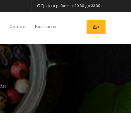
График работы: c 10:30 до 22:30
и
Оплата
Контакты
0
РАЙ