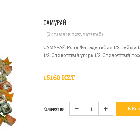
САМУРАЙ
(
0
отзывов покупателей)
САМУРАЙ Ролл Филадельфия 1/2, Гейша 1/2,
1/2, Сливочный угорь 1/2, Сливочный лосос
15160 KZT
Количество :
В Ко