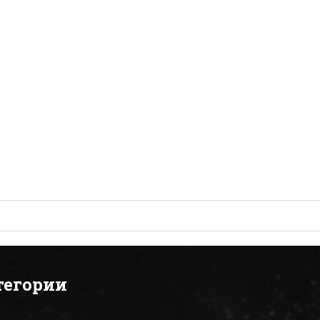
тегории