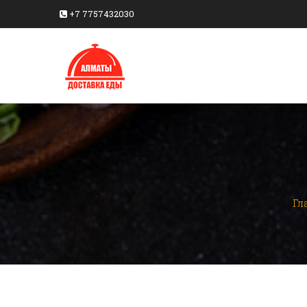
+7 7757432030
Гл