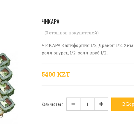
ЧИКАРА
(
0
отзывов покупателей)
ЧИКАРА Калифорния 1/2, Дракон 1/2, Химэ 1
ролл огурец 1/2, ролл краб 1/2..
5400 KZT
Количество :
В Ко