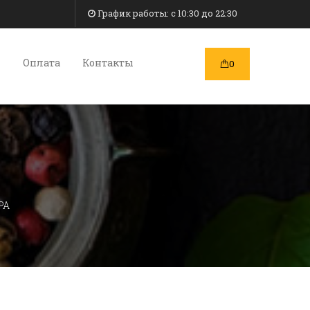
График работы: c 10:30 до 22:30
и
Оплата
Контакты
0
РА