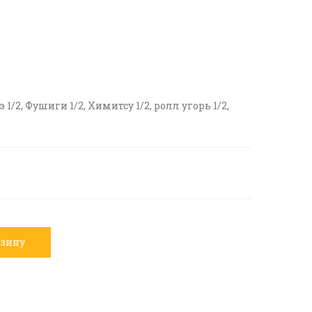
/2, Фушиги 1/2, Химитсу 1/2, ролл угорь 1/2,
рзину