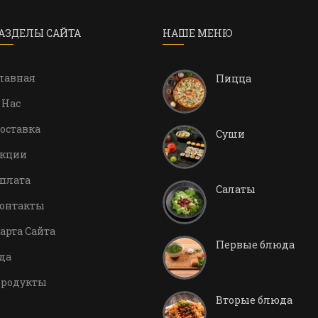
АЗДЕЛЫ САЙТА
НАШЕ МЕНЮ
лавная
Пицца
 Нас
оставка
Суши
кции
плата
Салаты
онтакты
арта Сайта
Первые блюда
да
родукты
Вторые блюда