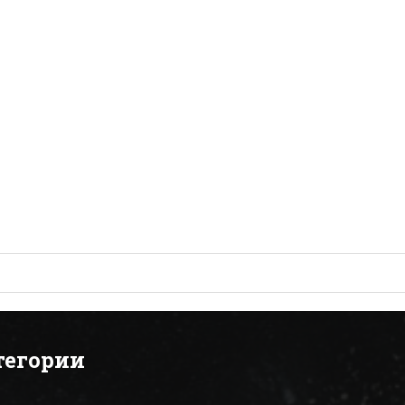
тегории