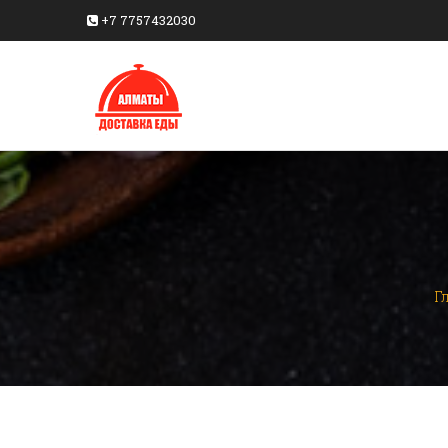
+7 7757432030
Г