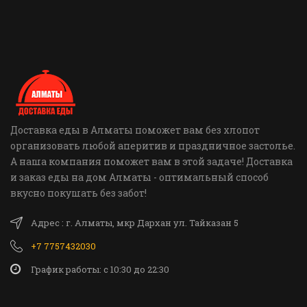
Доставка еды в Алматы поможет вам без хлопот
организовать любой аперитив и праздничное застолье.
А наша компания поможет вам в этой задаче! Доставка
и заказ еды на дом Алматы - оптимальный способ
вкусно покушать без забот!
Адрес : г. Алматы, мкр Дархан ул. Тайказан 5
+7 7757432030
График работы: c 10:30 до 22:30