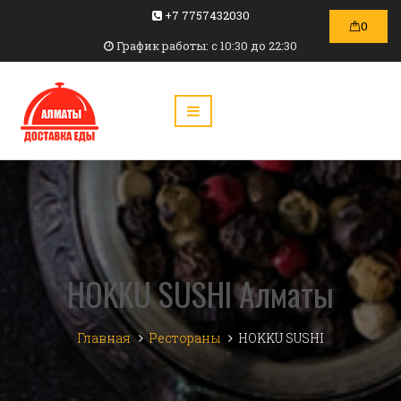
+7 7757432030
0
График работы: c 10:30 до 22:30
HOKKU SUSHI Алматы
Главная
Рестораны
HOKKU SUSHI