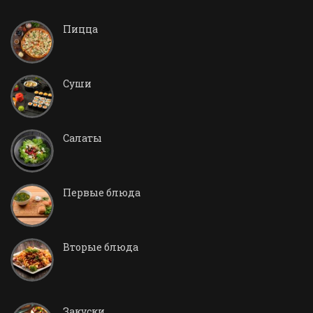
Пицца
Суши
Салаты
Первые блюда
Вторые блюда
Закуски