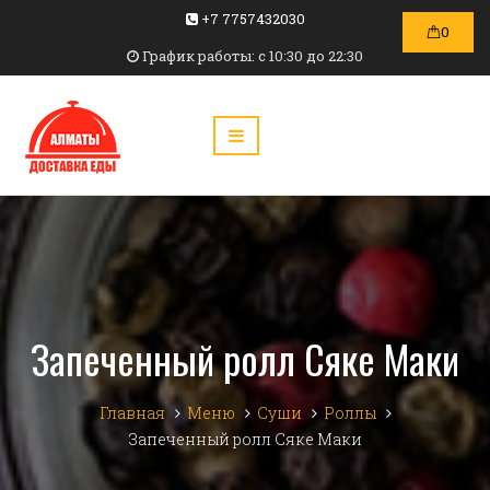
+7 7757432030
0
График работы: c 10:30 до 22:30
Запеченный ролл Сяке Маки
Главная
Меню
Суши
Роллы
Запеченный ролл Сяке Маки