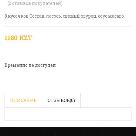
(
0
отзывов покупателей)
8 кусочков Состав: лосось, свежий огурец, соус масаго.
1180 KZT
Временно не доступен
ОПИСАНИЕ
ОТЗЫВОВ(
0
)