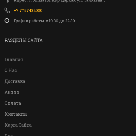
Адрес : г. Алматы, мкр Дархан ул. Тайказан 5
+7 7757432030
График работы: c 10:30 до 22:30
РАЗДЕЛЫ САЙТА
Главная
О Нас
Доставка
Акции
Оплата
Контакты
Карта Сайта
Еда