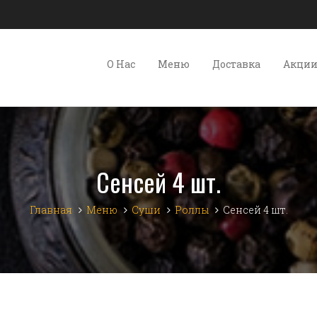
О Нас
Меню
Доставка
Акци
Сенсей 4 шт.
Главная
Меню
Суши
Роллы
Сенсей 4 шт.