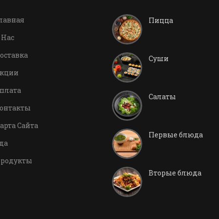
лавная
Пицца
 Нас
оставка
Суши
кции
плата
Салаты
онтакты
арта Сайта
Первые блюда
да
родукты
Вторые блюда