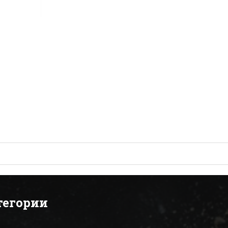
тегории