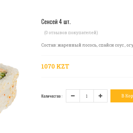
Сенсей 4 шт.
(
0
отзывов покупателей)
Состав: жаренный лосось, спайси соус , ог
1070 KZT
Количество :
В Ко