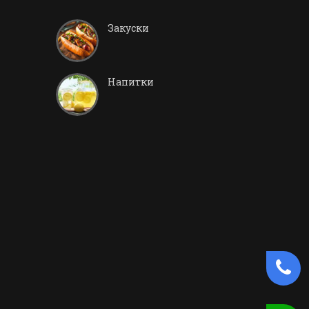
Закуски
Напитки