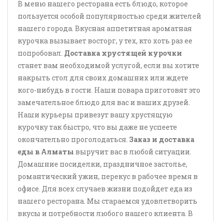
В меню нашего ресторана есть блюдо, которое
пользуется особой популярностью среди жителей
нашего города. Вкусная аппетитная ароматная
курочка вызывает восторг, у тех, кто хоть раз ее
попробовал.
Доставка хрустящей курочки
станет вам необходимой услугой, если вы хотите
накрыть стол для своих домашних или ждете
кого-нибудь в гости. Наши повара приготовят это
замечательное блюдо для вас и ваших друзей.
Наши курьеры привезут вашу хрустящую
курочку так быстро, что вы даже не успеете
окончательно проголодаться.
Заказ и доставка
еды в Алматы
выручит вас в любой ситуации.
Домашние посиделки, праздничное застолье,
романтический ужин, перекус в рабочее время в
офисе. Для всех случаев жизни подойдет еда из
нашего ресторана. Мы стараемся удовлетворить
вкусы и потребности любого нашего клиента. В