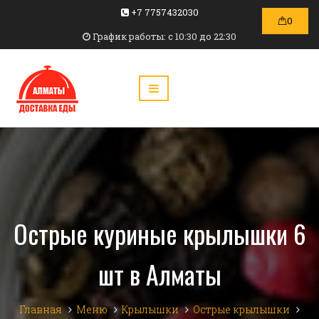
+7 7757432030
0
График работы: c 10:30 до 22:30
Острые куриные крылышки 6
шт в Алматы
Главная
Меню
Крылышки
Острые крылышки