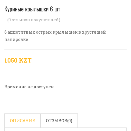
Куриные крылышки 6 шт
(
0
отзывов покупателей)
6 аппетитных острых крылышек в хрустящей
панировке
1050 KZT
Временно не доступен
ОПИСАНИЕ
ОТЗЫВОВ(
0
)