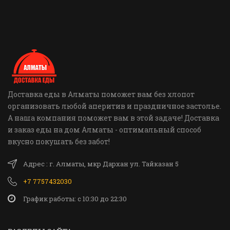
Доставка еды в Алматы поможет вам без хлопот
организовать любой аперитив и праздничное застолье.
А наша компания поможет вам в этой задаче! Доставка
и заказ еды на дом Алматы - оптимальный способ
вкусно покушать без забот!
Адрес : г. Алматы, мкр Дархан ул. Тайказан 5
+7 7757432030
График работы: c 10:30 до 22:30