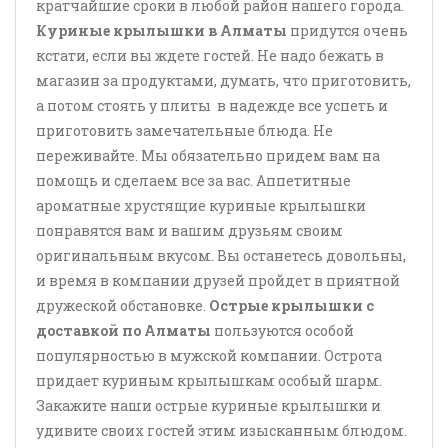
кратчайшие сроки в любой район нашего города.
Куриные крылышки в Алматы
придутся очень
кстати, если вы ждете гостей. Не надо бежать в
магазин за продуктами, думать, что приготовить,
а потом стоять у плиты в надежде все успеть и
приготовить замечательные блюда. Не
переживайте. Мы обязательно придем вам на
помощь и сделаем все за вас. Аппетитные
ароматные хрустящие куриные крылышки
понравятся вам и вашим друзьям своим
оригинальным вкусом. Вы останетесь довольны,
и время в компании друзей пройдет в приятной
дружеской обстановке.
Острые крылышки с
доставкой по Алматы
пользуются особой
популярностью в мужской компании. Острота
придает куриным крылышкам особый шарм.
Закажите наши острые куриные крылышки и
удивите своих гостей этим изысканным блюдом.