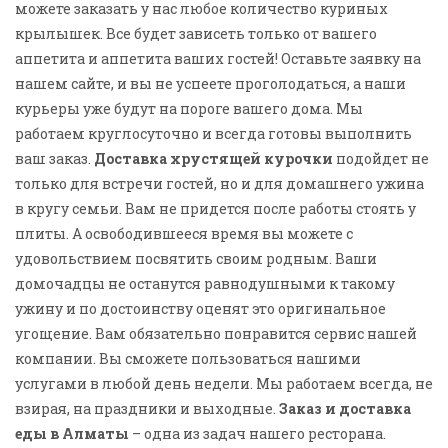
можете заказать у нас любое количество куриных
крылышек. Все будет зависеть только от вашего
аппетита и аппетита ваших гостей! Оставьте заявку на
нашем сайте, и вы не успеете проголодаться, а наши
курьеры уже будут на пороге вашего дома. Мы
работаем круглосуточно и всегда готовы выполнить
ваш заказ.
Доставка хрустящей курочки
подойдет не
только для встречи гостей, но и для домашнего ужина
в кругу семьи. Вам не придется после работы стоять у
плиты. А освободившееся время вы можете с
удовольствием посвятить своим родным. Ваши
домочадцы не останутся равнодушными к такому
ужину и по достоинству оценят это оригинальное
угощение. Вам обязательно понравится сервис нашей
компании. Вы сможете пользоваться нашими
услугами в любой день недели. Мы работаем всегда, не
взирая, на праздники и выходные.
Заказ и доставка
еды в Алматы
– одна из задач нашего ресторана.