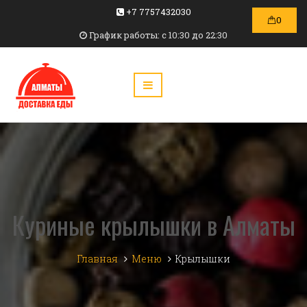
+7 7757432030
0
График работы: c 10:30 до 22:30
Куриные крылышки в Алматы
Главная
Меню
Крылышки