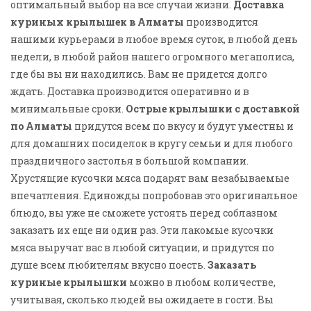
оптимальный выбор на все случаи жизни.
Доставка
куриных крылышек в Алматы
производится
нашими курьерами в любое время суток, в любой день
недели, в любой район нашего огромного мегаполиса,
где бы вы ни находились. Вам не придется долго
ждать. Доставка производится оперативно и в
минимальные сроки.
Острые крылышки с доставкой
по Алматы
придутся всем по вкусу и будут уместны и
для домашних посиделок в кругу семьи и для любого
праздничного застолья в большой компании.
Хрустящие кусочки мяса подарят вам незабываемые
впечатления. Единожды попробовав это оригинальное
блюдо, вы уже не сможете устоять перед соблазном
заказать их еще ни один раз. Эти лакомые кусочки
мяса выручат вас в любой ситуации, и придутся по
душе всем любителям вкусно поесть.
Заказать
куриные крылышки
можно в любом количестве,
учитывая, сколько людей вы ожидаете в гости. Вы