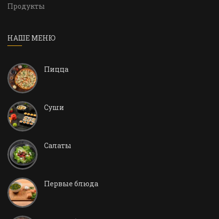
Продукты
НАШЕ МЕНЮ
Пицца
Суши
Салаты
Первые блюда