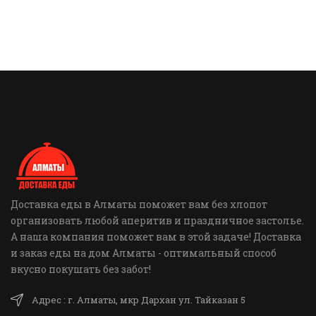
Доставка еды в Алматы поможет вам без хлопот
организовать любой аперитив и праздничное застолье.
А наша компания поможет вам в этой задаче! Доставка
и заказ еды на дом Алматы - оптимальный способ
вкусно покушать без забот!
Адрес : г. Алматы, мкр Дархан ул. Тайказан 5