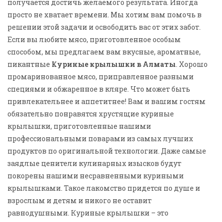
получается достичь желаемого результата. Иногда
просто не хватает времени. Мы хотим вам помочь в
решении этой задачи и освободить вас от этих забот.
Если вы любите мясо, приготовленное особым
способом, мы предлагаем вам вкусные, ароматные,
пикантные
Куриные крылышки в Алматы
. Хорошо
промаринованное мясо, приправленное разными
специями и обжаренное в кляре. Что может быть
привлекательнее и аппетитнее! Вам и вашим гостям
обязательно понравятся хрустящие куриные
крылышки, приготовленные нашими
профессиональными поварами из самых лучших
продуктов по оригинальной технологии. Даже самые
заядлые ценители кулинарных изысков будут
покорены нашими несравненными куриными
крылышками. Такое лакомство придется по душе и
взрослым и детям и никого не оставит
равнодушными. Куриные крылышки – это