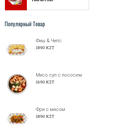
Популярный Товар
Фиш & Чипс
1890 KZT
Мисо суп с лососем
1690 KZT
Фри с мясом
1890 KZT