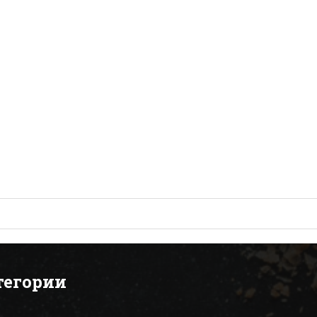
тегории