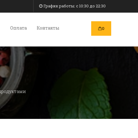
График работы: c 10:30 до 22:30
и
Оплата
Контакты
0
продуктами