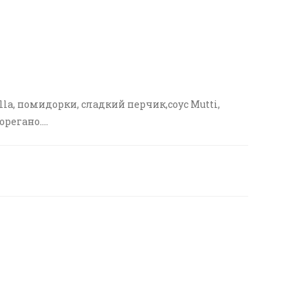
la, помидорки, сладкий перчик,соус Mutti,
регано....