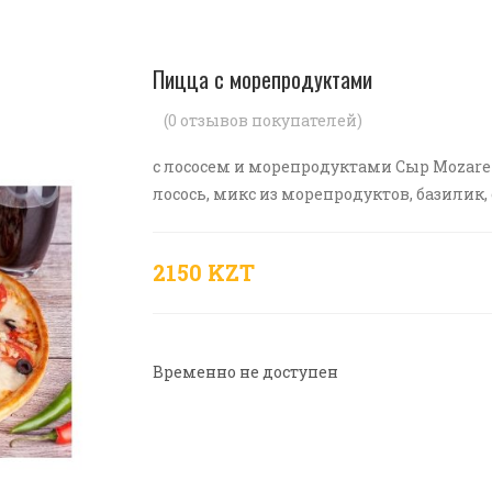
Пицца с морепродуктами
(
0
отзывов покупателей)
с лососем и морепродуктами Сыр Mozarel
лосось, микс из морепродуктов, базилик, о
2150 KZT
Временно не доступен