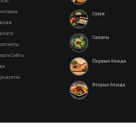
 Нас
оставка
Суши
кции
плата
Салаты
онтакты
арта Сайта
Первые блюда
да
родукты
Вторые блюда