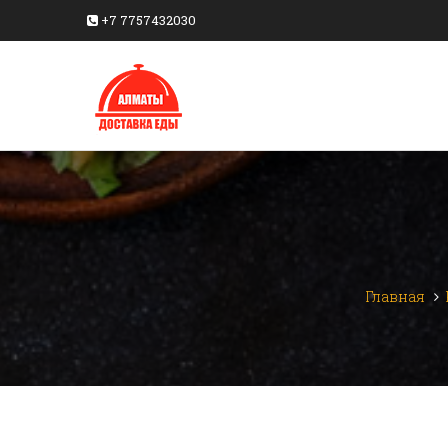
+7 7757432030
Главная