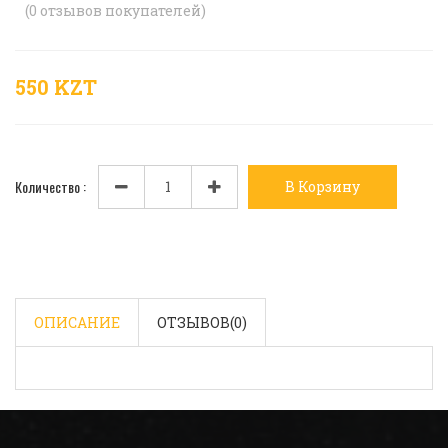
(
0
отзывов покупателей)
550 KZT
Количество :
В Корзину
ОПИСАНИЕ
ОТЗЫВОВ(
0
)