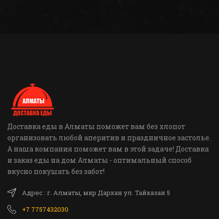
Доставка еды в Алматы поможет вам без хлопот
организовать любой аперитив и праздничное застолье.
А наша компания поможет вам в этой задаче! Доставка
и заказ еды на дом Алматы - оптимальный способ
вкусно покушать без забот!
Адрес : г. Алматы, мкр Дархан ул. Тайказан 5
+7 7757432030