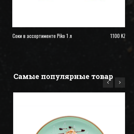
ZT
Соки в ассортименте Piko 1 л
1100 KZT
Fu
Самые популярные товар