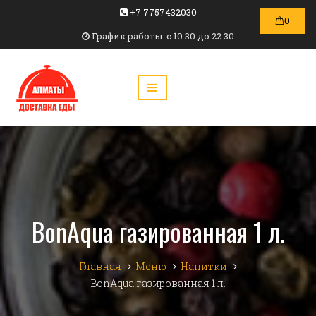
+7 7757432030
0
График работы: c 10:30 до 22:30
BonAqua газированная 1 л.
Главная
Меню
Напитки
BonAqua газированная 1 л.