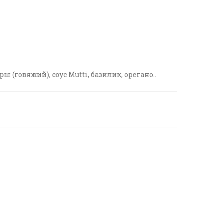
 (говяжий), соус Mutti, базилик, орегано..