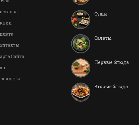
 Нас
оставка
Суши
кции
плата
Салаты
онтакты
арта Сайта
Первые блюда
да
родукты
Вторые блюда