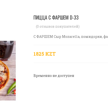
ПИЦЦА С ФАРШЕМ D-33
(
0
отзывов покупателей)
С ФАРШЕМ Сыр Mоzarella, помидорки, фарш
1825 KZT
Временно не доступен