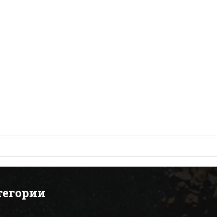
тегории