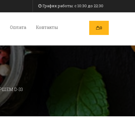
График работы: c 10:30 до 22:30
и
Оплата
Контакты
0
РШЕМ D-33