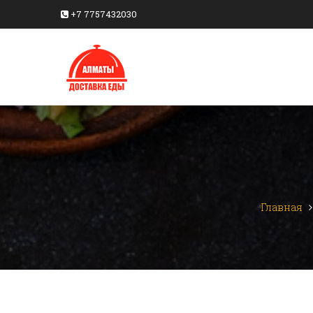
+7 7757432030
Главная