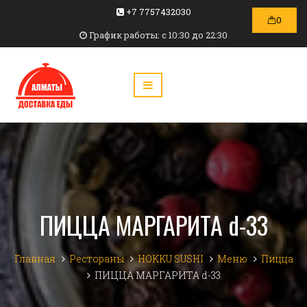
+7 7757432030
0
График работы: c 10:30 до 22:30
ПИЦЦА МАРГАРИТА d-33
Главная
Рестораны
HOKKU SUSHI
Меню
Пицца
ПИЦЦА МАРГАРИТА d-33