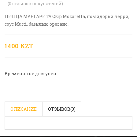
(
0
отзывов покупателей)
ПИЦЦА МАРГАРИТА Сыр Mozarella, помидорки чеpри,
соус Mutti, базилик, орегано..
1400 KZT
Временно не доступен
ОПИСАНИЕ
ОТЗЫВОВ(
0
)