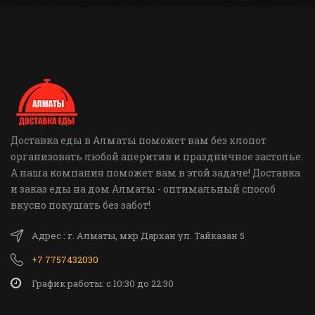
Доставка еды в Алматы поможет вам без хлопот
организовать любой аперитив и праздничное застолье.
А наша компания поможет вам в этой задаче! Доставка
и заказ еды на дом Алматы - оптимальный способ
вкусно покушать без забот!
Адрес : г. Алматы, мкр Дархан ул. Тайказан 5
+7 7757432030
График работы: c 10:30 до 22:30