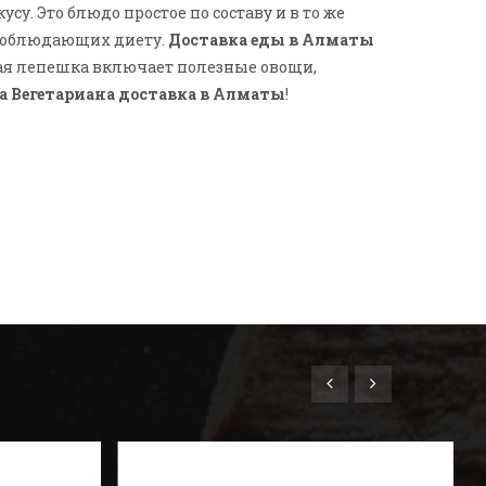
у. Это блюдо простое по составу и в то же
, соблюдающих диету.
Доставка еды в Алматы
кая лепешка включает полезные овощи,
 Вегетариана доставка в Алматы
!