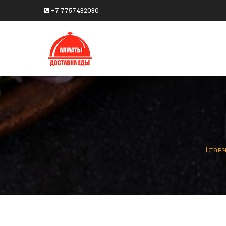
+7 7757432030
Глав