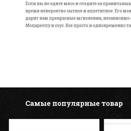
Если вы не едите мясо и следите за правильным 
время невероятно сытное и аппетитное. Его мо
дарит вам прекрасные мгновения, независимо 
Моцареллу и соус. Все просто и одновременно т
Самые популярные товар