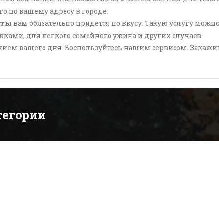
о по вашему адресу в городе.
аты
вам обязательно придется по вкусу. Такую услугу можно
жками, для легкого семейного ужина и других случаев.
ем вашего дня. Воспользуйтесь нашим сервисом. Закажите
тегории