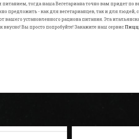
питанием, тогда наша Вегетариана точно вам придет по вкус
жно предложить - как для вегетарианцев, так и для людей
от вашего установленного рациона питания. Эта итальянс
ак вкусно! Вы просто попробуйте! Закажите наш сервис
Пицца