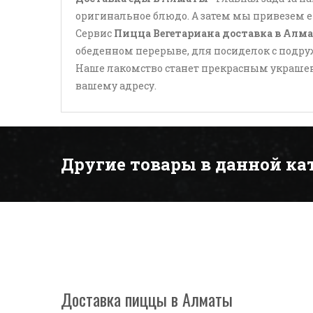
оригинальное блюдо. А затем мы привезем ег
Сервис
Пицца Вегетариана доставка в Алм
обеденном перерыве, для посиделок с подру
Наше лакомство станет прекрасным украшени
вашему адресу.
Другие товары в данной ка
Доставка пиццы в Алматы