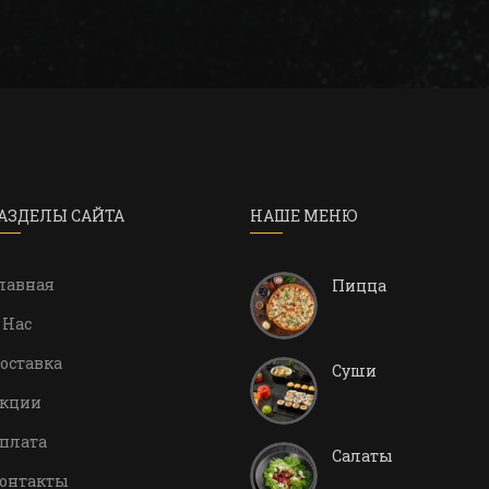
АЗДЕЛЫ САЙТА
НАШЕ МЕНЮ
лавная
Пицца
 Нас
оставка
Суши
кции
плата
Салаты
онтакты