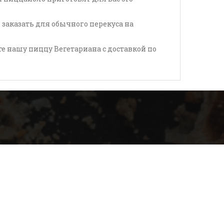
 заказать для обычного перекуса на
 нашу пиццу Вегетариана с доставкой по