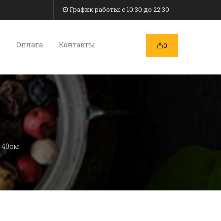
График работы: c 10:30 до 22:30
и
Оплата
Контакты
0
 40см.