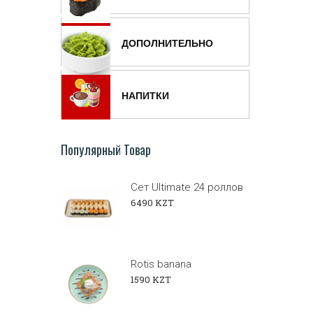
ДОПОЛНИТЕЛЬНО
НАПИТКИ
Популярный Товар
Сет Ultimate 24 роллов
6490 KZT
Rotis banana
1590 KZT