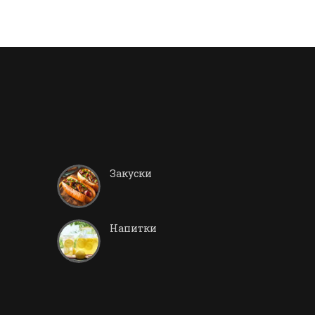
Закуски
Напитки