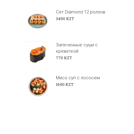
Сет Diamond 12 роллов
3490 KZT
Запеченные суши с
креветкой
770 KZT
Мисо суп с лососем
1690 KZT