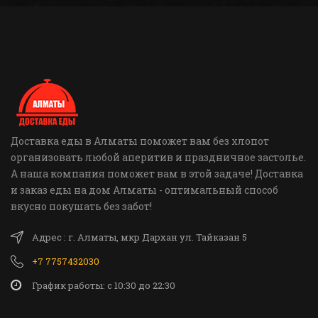
Доставка еды в Алматы поможет вам без хлопот
организовать любой аперитив и праздничное застолье.
А наша компания поможет вам в этой задаче! Доставка
и заказ еды на дом Алматы - оптимальный способ
вкусно покушать без забот!
Адрес : г. Алматы, мкр Дархан ул. Тайказан 5
+7 7757432030
График работы: c 10:30 до 22:30