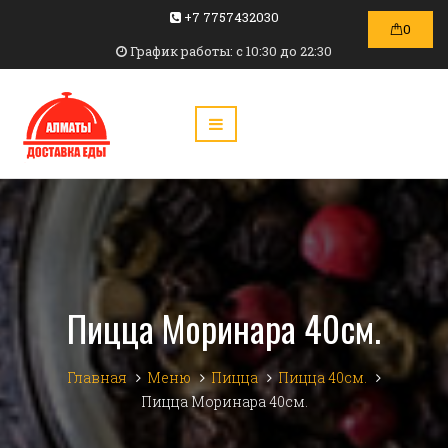
+7 7757432030
0
График работы: c 10:30 до 22:30
Пицца Моринара 40см.
Главная
Меню
Пицца
Пицца 40см.
Пицца Моринара 40см.