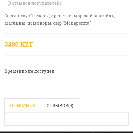
(
0
отзывов покупателей)
Состав: соус "Цезарь", креветки, морской коктейль,
маслины, помидоры, сыр "Моцарелла"
3400 KZT
Временно не доступен
ОПИСАНИЕ
ОТЗЫВОВ(
0
)