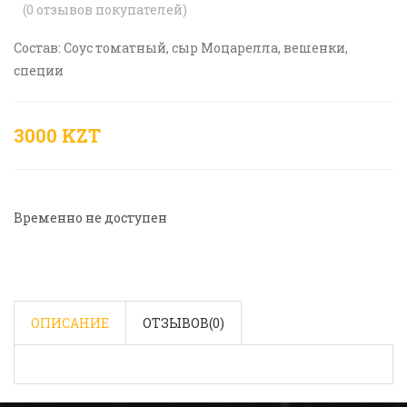
(
0
отзывов покупателей)
Состав: Соус томатный, сыр Моцарелла, вешенки,
специи
3000 KZT
Временно не доступен
ОПИСАНИЕ
ОТЗЫВОВ(
0
)