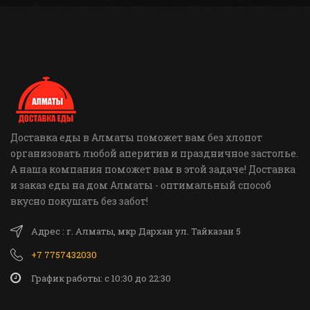
Доставка еды в Алматы поможет вам без хлопот
организовать любой аперитив и праздничное застолье.
А наша компания поможет вам в этой задаче! Доставка
и заказ еды на дом Алматы - оптимальный способ
вкусно покушать без забот!
Адрес : г. Алматы, мкр Дархан ул. Тайказан 5
+7 7757432030
График работы: c 10:30 до 22:30