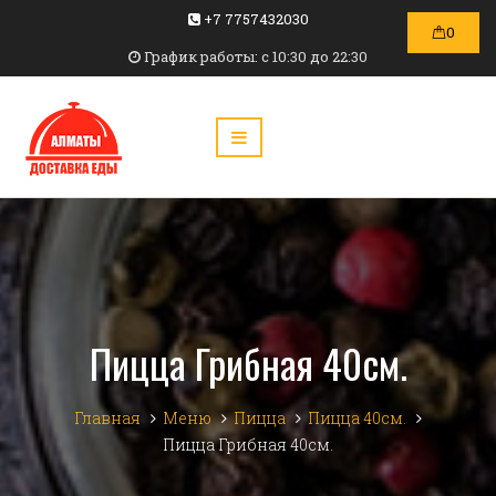
+7 7757432030
0
График работы: c 10:30 до 22:30
Пицца Грибная 40см.
Главная
Меню
Пицца
Пицца 40см.
Пицца Грибная 40см.