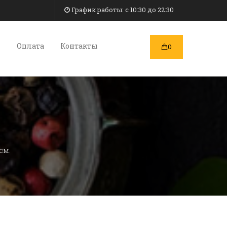
График работы: c 10:30 до 22:30
и
Оплата
Контакты
0
см.