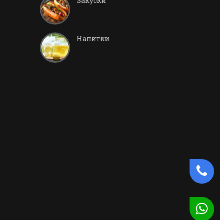
Закуски
Напитки