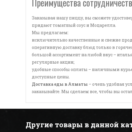
Преимущества сотрудничеств
Заказывая нашу пиццу, вы сможете удостове
придают томатный соус и Моцарелла.
Мы предлагаем:
исключительно качественные и свежие про
оперативную доставку блюд только в горяче
большой ассортимент на любой вкус – италья
регулярные акции;
удобные способы оплаты – наличными курьер
доступные цены.
Доставка еды в Алматы
– очень удобная ус
заказывайте. Мы сделаем все, чтобы вы оста
Другие товары в данной ка