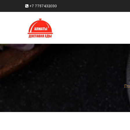
+7 7757432030
Гл