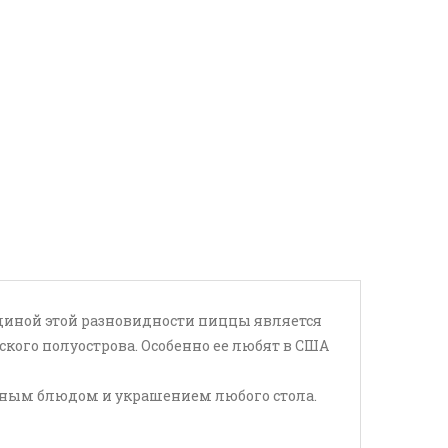
одиной этой разновидности пиццы является
кого полуострова. Особенно ее любят в США
авным блюдом и украшением любого стола.