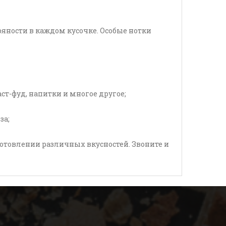
яности в каждом кусочке. Особые нотки
ст-фуд, напитки и многое другое;
за;
готовлении различных вкусностей. Звоните и