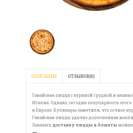
ОПИСАНИЕ
ОТЗЫВОВ(
0
)
Гавайская пицца с куриной грудкой и анана
Италия. Однако, сегодня популярность этог
и Европе. Кулинары заметили, что сочное ку
Гавайская пицца, удачно дополненная масли
Заказать
доставку пиццы в Алматы
можно