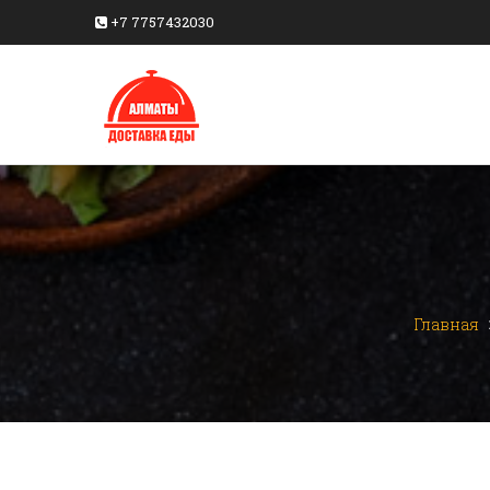
+7 7757432030
Главная