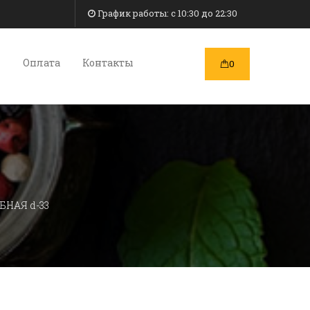
График работы: c 10:30 до 22:30
и
Оплата
Контакты
0
НАЯ d-33