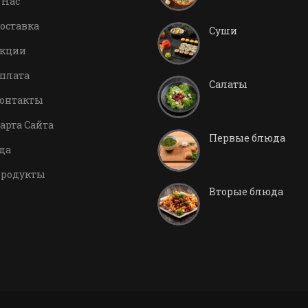
 Нас
оставка
Суши
кции
плата
Салаты
онтакты
арта Сайта
Первые блюда
да
родукты
Вторые блюда