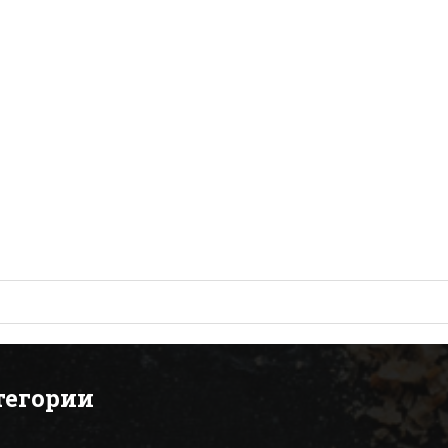
тегории