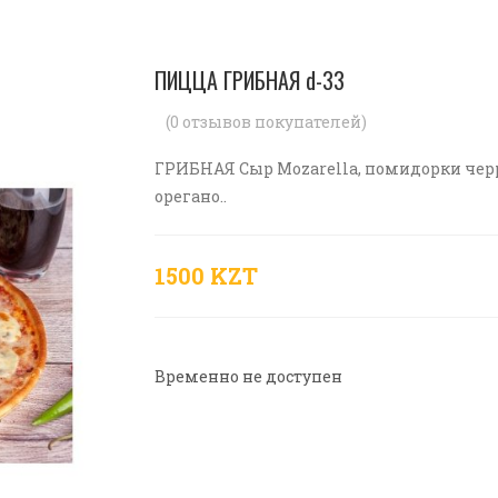
ПИЦЦА ГРИБНАЯ d-33
(
0
отзывов покупателей)
ГРИБНАЯ Сыр Mozarella, помидорки чеpр
орегано..
1500 KZT
Временно не доступен