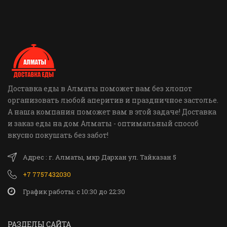
Доставка еды в Алматы поможет вам без хлопот
организовать любой аперитив и праздничное застолье.
А наша компания поможет вам в этой задаче! Доставка
и заказ еды на дом Алматы - оптимальный способ
вкусно покушать без забот!
Адрес : г. Алматы, мкр Дархан ул. Тайказан 5
+7 7757432030
График работы: c 10:30 до 22:30
РАЗДЕЛЫ САЙТА