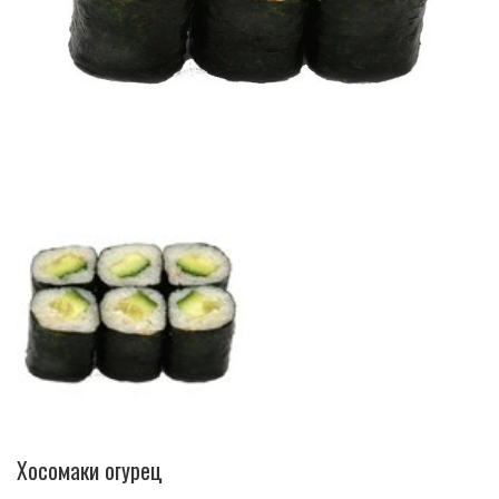
Хосомаки огурец