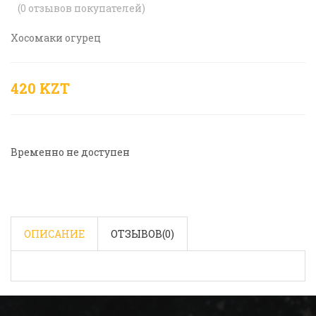
(
0
отзывов покупателей)
Хосомаки огурец
420 KZT
Временно не доступен
ОПИСАНИЕ
ОТЗЫВОВ(
0
)