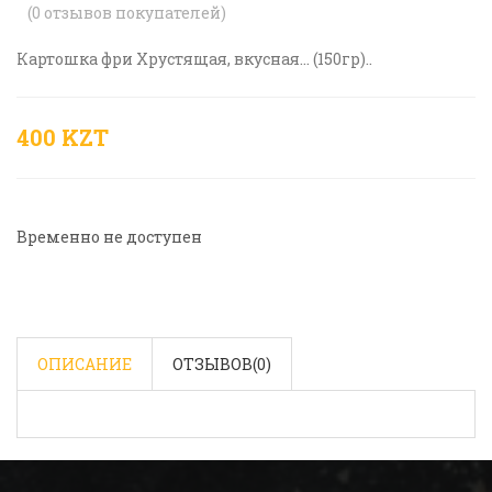
(
0
отзывов покупателей)
Картошка фри Хрустящая, вкусная... (150гр)..
400 KZT
Временно не доступен
ОПИСАНИЕ
ОТЗЫВОВ(
0
)