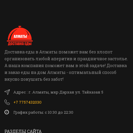
Доставка еды в Алматы поможет вам без хлопот
организовать любой аперитив и праздничное застолье.
А наша компания поможет вам в этой задаче! Доставка
и заказ еды на дом Алматы - оптимальный способ
вкусно покушать без забот!
Адрес : г. Алматы, мкр Дархан ул. Тайказан 5
+7 7757432030
График работы: c 10:30 до 22:30
РАЗДЕЛЫ САЙТА