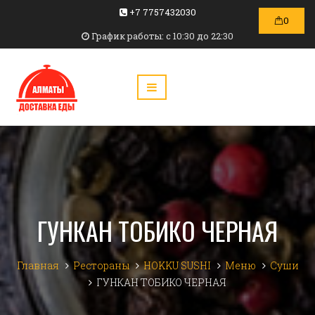
+7 7757432030
0
График работы: c 10:30 до 22:30
ГУНКАН ТОБИКО ЧЕРНАЯ
Главная
Рестораны
HOKKU SUSHI
Меню
Суши
ГУНКАН ТОБИКО ЧЕРНАЯ