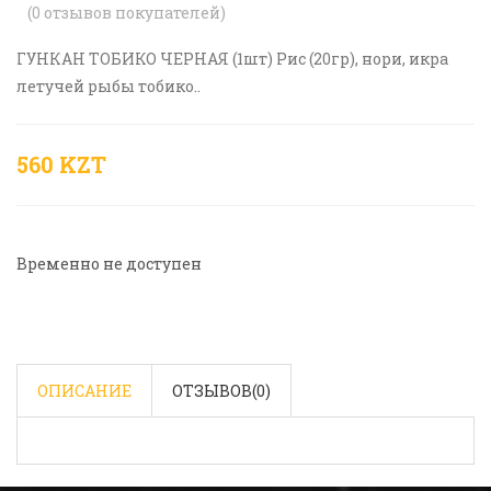
(
0
отзывов покупателей)
ГУНКАН ТОБИКО ЧЕРНАЯ (1шт) Рис (20гр), нори, икра
летучей рыбы тобико..
560 KZT
Временно не доступен
ОПИСАНИЕ
ОТЗЫВОВ(
0
)