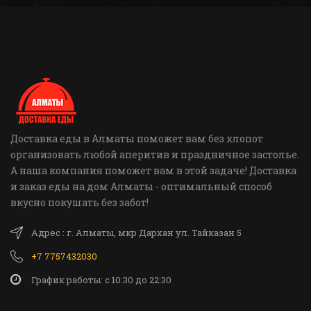
Доставка еды в Алматы поможет вам без хлопот
организовать любой аперитив и праздничное застолье.
А наша компания поможет вам в этой задаче! Доставка
и заказ еды на дом Алматы - оптимальный способ
вкусно покушать без забот!
Адрес : г. Алматы, мкр Дархан ул. Тайказан 5
+7 7757432030
График работы: c 10:30 до 22:30