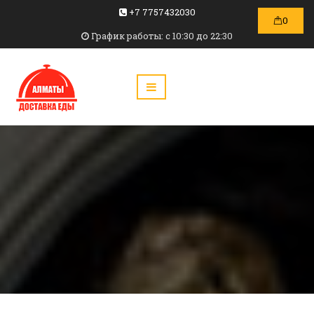
+7 7757432030
0
График работы: c 10:30 до 22:30