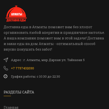
Доставка еды в Алматы поможет вам без хлопот
организовать любой аперитив и праздничное застолье.
А наша компания поможет вам в этой задаче! Доставка
и заказ еды на дом Алматы - оптимальный способ
вкусно покушать без забот!
Адрес : г. Алматы, мкр Дархан ул. Тайказан 5
+7 7757432030
График работы: c 10:30 до 22:30
РАЗДЕЛЫ САЙТА
Главная