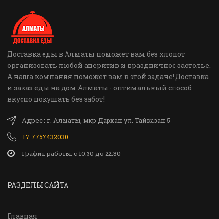
Доставка еды в Алматы поможет вам без хлопот
организовать любой аперитив и праздничное застолье.
А наша компания поможет вам в этой задаче! Доставка
и заказ еды на дом Алматы - оптимальный способ
вкусно покушать без забот!
Адрес : г. Алматы, мкр Дархан ул. Тайказан 5
+7 7757432030
График работы: c 10:30 до 22:30
РАЗДЕЛЫ САЙТА
Главная