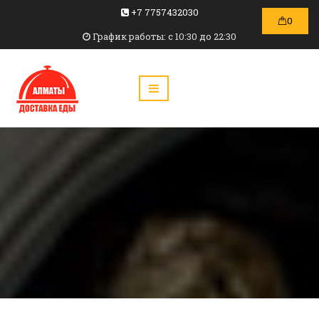
+7 7757432030
0
График работы: c 10:30 до 22:30