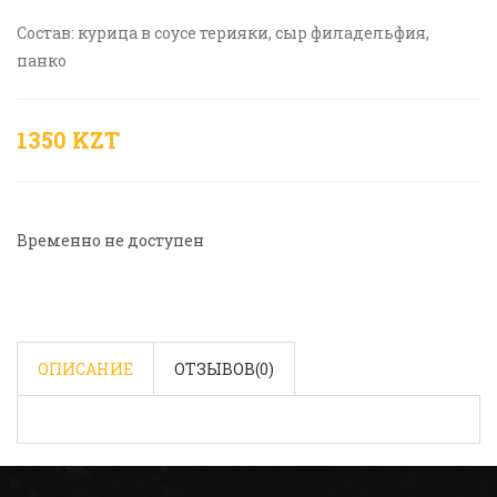
Состав: курица в соусе терияки, сыр филадельфия,
панко
1350 KZT
Временно не доступен
ОПИСАНИЕ
ОТЗЫВОВ(
0
)