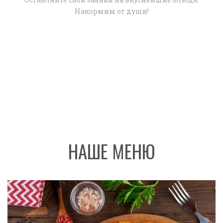
Накормим от души!
НАШЕ МЕНЮ