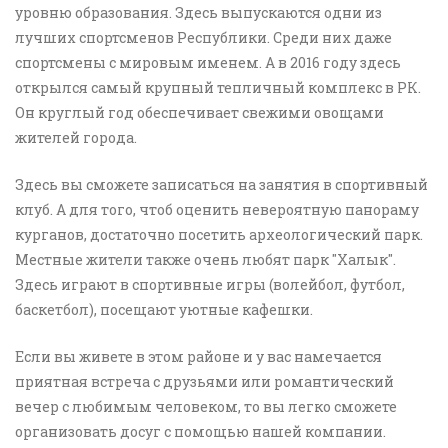
уровню образования. Здесь выпускаются одни из
лучших спортсменов Республики. Среди них даже
спортсмены с мировым именем. А в 2016 году здесь
открылся самый крупный тепличный комплекс в РК.
Он круглый год обеспечивает свежими овощами
жителей города.
Здесь вы сможете записаться на занятия в спортивный
клуб. А для того, чтоб оценить невероятную панораму
курганов, достаточно посетить археологический парк.
Местные жители также очень любят парк "Халык".
Здесь играют в спортивные игры (волейбол, футбол,
баскетбол), посещают уютные кафешки.
Если вы живете в этом районе и у вас намечается
приятная встреча с друзьями или романтический
вечер с любимым человеком, то вы легко сможете
организовать досуг с помощью нашей компании.