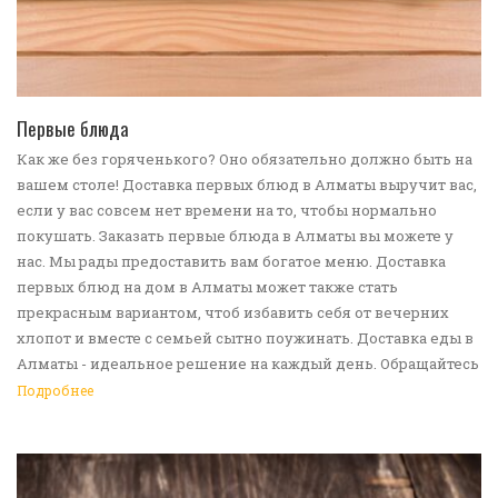
ПЕРЕЙТИ В КАТАЛОГ
Первые блюда
Как же без горяченького? Оно обязательно должно быть на
вашем столе! Доставка первых блюд в Алматы выручит вас,
если у вас совсем нет времени на то, чтобы нормально
покушать. Заказать первые блюда в Алматы вы можете у
нас. Мы рады предоставить вам богатое меню. Доставка
первых блюд на дом в Алматы может также стать
прекрасным вариантом, чтоб избавить себя от вечерних
хлопот и вместе с семьей сытно поужинать. Доставка еды в
Алматы - идеальное решение на каждый день. Обращайтесь
к нам!
Подробнее