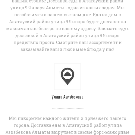
вашим столам! Доставка еды в Алатауский район
улица 9 Января Алматы - одна из наших задач. Мы
позаботимся о вашем сытном дне. Еда на дом в
Алатауский район улица 9 Января будет доставлена
максимально быстро по вашему адресу. Заказать еду с
доставкой в Алатауский район улица 9 Января
предельно просто. Смотрите наш ассортимент и
заказывайте ваши любимые блюда у нас!
Улица Азизбекова
...................................
Мы накормим каждого жителя и приезжего нашего
города. Доставка еды в Алатауский район улица
Азизбекова Алматы выручает в самые форс-мажорные