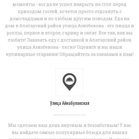
моменты - когда не успел накрыть на стол перед
приходом гостей, хочется просто отдохнуть с
домочадцами и по любым другим поводам. Еда на
дом в Алатауский район улица Азизбекова - это пицца и
роллы, первое и второе, гарнир и салат. Все так, как вы
любите! Заказать еду с доставкой в Алатауский район
улица Азизбекова - легко! Оцените и вы наши
кулинарные старания! Обращайтесь за заказами к нам!
Улица Айнабулакская
...................................
Мы сделаем ваш день вкусным и беззаботным! У нас
вы найдете самые популярные блюда для ваших