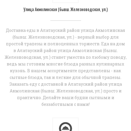
Улица Акмолинская (бывш. Железноводская, ул.)
...................................
Доставка еды в Алатауский район улица Акмолинская
(бывш. Железноводская, ул.) - верный выбор для
простой трапезы и полноценных торжеств. Еда на дом
в Алатауский район улица Акмолинская (бывш.
Железноводская, ул.) станет уместна по любому поводу,
ведь мы готовим многие блюда разных кулинарных
кухонь. В нашем ассортименте представлены - как
сытные блюда, так и легкие для обычной трапезы.
Заказать еду с доставкой в Алатауский район улица
Акмолинская (бывш. Железноводская, ул.) просто и
практично. Делайте ваши будни сытными и
беззаботными с нами!