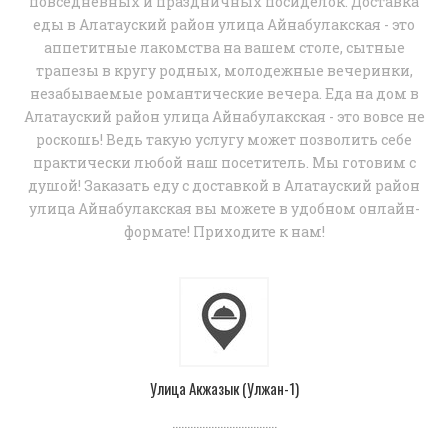
повседневных и праздничных посиделок. Доставка
еды в Алатауский район улица Айнабулакская - это
аппетитные лакомства на вашем столе, сытные
трапезы в кругу родных, молодежные вечеринки,
незабываемые романтические вечера. Еда на дом в
Алатауский район улица Айнабулакская - это вовсе не
роскошь! Ведь такую услугу может позволить себе
практически любой наш посетитель. Мы готовим с
душой! Заказать еду с доставкой в Алатауский район
улица Айнабулакская вы можете в удобном онлайн-
формате! Приходите к нам!
Улица Акжазык (Улжан-1)
...................................