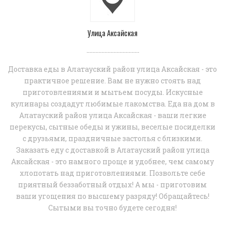
Улица Аксайская
...................................
Доставка еды в Алатауский район улица Аксайская - это
практичное решение. Вам не нужно стоять над
приготовлениями и мытьем посуды. Искусные
кулинары создадут любимые лакомства. Еда на дом в
Алатауский район улица Аксайская - ваши легкие
перекусы, сытные обеды и ужины, веселые посиделки
с друзьями, праздничные застолья с близкими.
Заказать еду с доставкой в Алатауский район улица
Аксайская - это намного проще и удобнее, чем самому
хлопотать над приготовлениями. Позвольте себе
приятный беззаботный отдых! А мы - приготовим
ваши угощения по высшему разряду! Обращайтесь!
Сытыми вы точно будете сегодня!