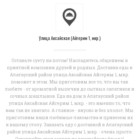
Улица Аксайская (Айгерим 1, мкр.)
...................................
Оставьте суету на потом! Насладитесь общением в
приятной компании друзей и родных. Доставка еды в
Алатауский район улица Аксайская Айгерим 1, мкр.
поможет в этом. Мы приготовим все то, что вы так
любите - от ароматной выпечки до сытных салатиков и
сочных шашлыков. Еда на дом в Алатауский район
улица Аксайская Айгерим 1, мкр. - это именно то, что
вам так не хватало. А главное - вкусно и без хлопот. Мы
приготовим ваши любимые лакомства и привезем их
к вашему столу. Заказать еду с доставкой в Алатауский
район улица Аксайская Айгерим 1, мкр. - очень просто.
Оставляйте свои заявки на вкуснейшие блюда!