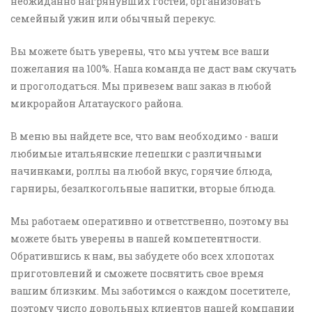
неожиданно нагрянувших гостей, организовать
семейный ужин или обычный перекус.
Вы можете быть уверены, что мы учтем все ваши
пожелания на 100%. Наша команда не даст вам скучать
и проголодаться. Мы привезем ваш заказ в любой
микрорайон Алатауского района.
В меню вы найдете все, что вам необходимо - ваши
любимые итальянские лепешки с различными
начинками, роллы на любой вкус, горячие блюда,
гарниры, безалкогольные напитки, вторые блюда.
Мы работаем оперативно и ответственно, поэтому вы
можете быть уверены в нашей компетентности.
Обратившись к нам, вы забудете обо всех хлопотах
приготовлений и сможете посвятить свое время
вашим близким. Мы заботимся о каждом посетителе,
поэтому число довольных клиентов нашей компании