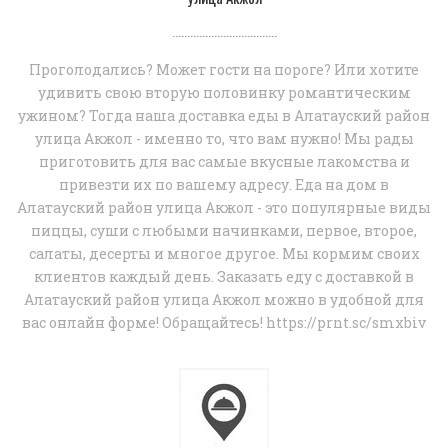
...................................
Проголодались? Может гости на пороге? Или хотите
удивить свою вторую половинку романтическим
ужином? Тогда наша доставка еды в Алатауский район
улица Акжол - именно то, что вам нужно! Мы рады
приготовить для вас самые вкусные лакомства и
привезти их по вашему адресу. Еда на дом в
Алатауский район улица Акжол - это популярные виды
пиццы, суши с любыми начинками, первое, второе,
салаты, десерты и многое другое. Мы кормим своих
клиентов каждый день. Заказать еду с доставкой в
Алатауский район улица Акжол можно в удобной для
вас онлайн форме! Обращайтесь! https://prnt.sc/smxbiv