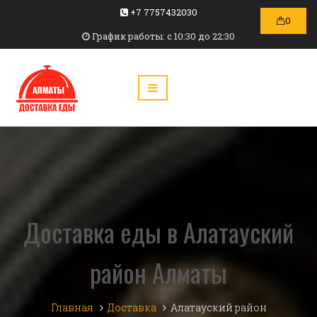
+7 7757432030
0
График работы: c 10:30 до 22:30
Доставка еды в Алатауский
район Алматы
Главная
Доставка
Алатауский район