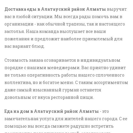
Доставка еды в Алатауский район Алматы
выручит
вас в любой ситуации. Мы всегда рады помочь вам в
организации - как обычной трапезы, так и настоящего
застолья. Наша команда выслушает все ваши
пожелания и предложит наиболее приемлемый для
вас вариант блюд.
Стоимость заказа оговаривается в индивидуальном
порядке с нашими менеджерами. Вас приятно удивит
не только оперативность работы нашего сплоченного
коллектива, но и богатое меню. С таким ассортиментом
даже самый изысканный гурман останется
довольным от вкуса ресторанной пищи.
Еда на дом в Алатауский район Алматы
- это
замечательная услуга для жителей нашего города. С ее
помощью вы всегда сможете радушно встретить