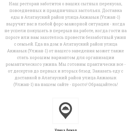
Наш ресторан заботится о ваших сытных перекусах,
повседневных и праздничных застольях. Доставка
еды в Алатауский район улица Акжазык (Улжан-1)
выручит вас в любой форс-мажорной ситуации - когда
не успели покушать в перерыв на работе, когда гости на
пороге или вам захотелось провести беззаботный ужин
с семьей. Еда на дом в Алатауский район улица
Акжазык (Улжан-1) от нашего заведения может также
стать хорошим вариантом для организации
романтического ужина. Мы готовим практически все -
от десертов до первых и вторых блюд. Заказать еду с
доставкой в Алатауский район улица Акжазык
(Улжан-1) на нашем сайте - просто! Обращайтесь!
Улица Акжол