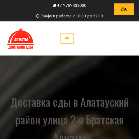
+7 7757432030
0
График работы: c 10:30 до 22:30
Доставка еды в Алатауский
район улица 2-я Братская
Алматы