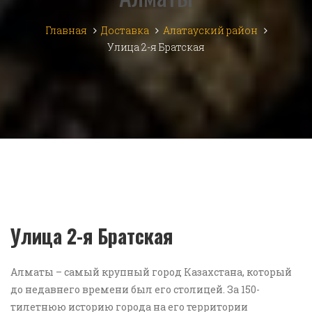
Главная
Доставка
Алатауский район
Улица 2-я Братская
Улица 2-я Братская
Алматы – самый крупный город Казахстана, который
до недавнего времени был его столицей. За 150-
тилетнюю историю города на его территории