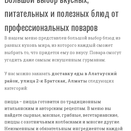
питательных и полезных блюд от
профессиональных поваров
В нашем меню представлен большой выбор блюд из
разных кухонь мира, из которого каждый сможет
выбрать то, что придется ему по вкусу. Повара смогут
угодить даже самым искушенным гурманам.
У нас можно заказать
доставку еды в Алатауский
район, улица 2-я Братская, Алматы
следующих
категорий:
пицца – пицца готовится по традиционным
итальянским и авторским рецептам. В меню вы
найдете сырные, мясные, грибные, вегетарианские,
пиццы с охотничьими колбасками и многие другие.
Неизменным и обязательным ингредиентом каждой