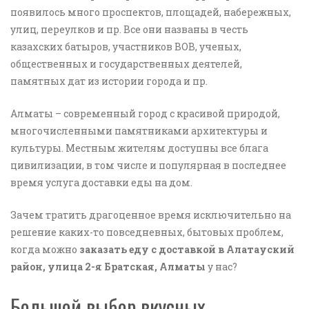
появилось много проспектов, площадей, набережных,
улиц, переулков и пр. Все они названы в честь
казахских батыров, участников ВОВ, ученых,
общественных и государственных деятелей,
памятных дат из истории города и пр.
Алматы – современный город с красивой природой,
многочисленными памятниками архитектуры и
культуры. Местным жителям доступны все блага
цивилизации, в том числе и популярная в последнее
время услуга доставки еды на дом.
Зачем тратить драгоценное время исключительно на
решение каких-то повседневных, бытовых проблем,
когда можно
заказать еду с доставкой в Алатауский
район, улица 2-я Братская, Алматы
у нас?
Большой выбор вкусных,