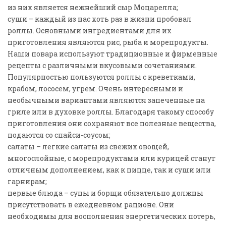
из них является нежнейший сыр Моцарелла;
суши – каждый из нас хоть раз в жизни пробовал
роллы. Основными ингредиентами для их
приготовления являются рис, рыба и морепродукты.
Наши повара используют традиционные и фирменные
рецепты с различными вкусовыми сочетаниями.
Популярностью пользуются роллы с креветками,
крабом, лососем, угрем. Очень интересными и
необычными вариантами являются запеченные на
гриле или в духовке роллы. Благодаря такому способу
приготовления они сохраняют все полезные вещества,
подаются со спайси-соусом;
салаты – легкие салаты из свежих овощей,
многослойные, с морепродуктами или курицей станут
отличным дополнением, как к пицце, так и суши или
гарнирам;
первые блюда – супы и борщи обязательно должны
присутствовать в ежедневном рационе. Они
необходимы для восполнения энергетических потерь,