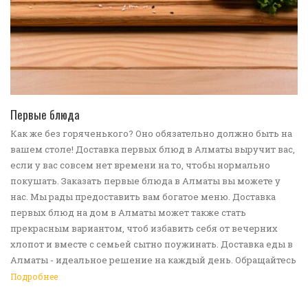
ПЕРЕЙТИ В КАТАЛОГ
Первые блюда
Как же без горяченького? Оно обязательно должно быть на
вашем столе! Доставка первых блюд в Алматы выручит вас,
если у вас совсем нет времени на то, чтобы нормально
покушать. Заказать первые блюда в Алматы вы можете у
нас. Мы рады предоставить вам богатое меню. Доставка
первых блюд на дом в Алматы может также стать
прекрасным вариантом, чтоб избавить себя от вечерних
хлопот и вместе с семьей сытно поужинать. Доставка еды в
Алматы - идеальное решение на каждый день. Обращайтесь
к нам!
Подробнее