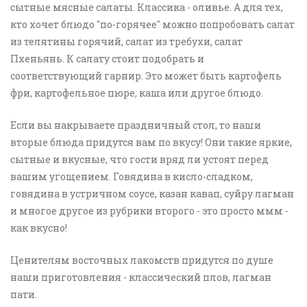
сытные мясные салаты. Классика - оливье. А для тех,
кто хочет блюдо "по-горячее" можно попробовать салат
из телятины горячий, салат из требухи, салат
Пхеньянь. К салату стоит подобрать и
соответствующий гарнир. Это может быть картофель
фри, картофельное пюре, каша или другое блюдо.
Если вы накрываете праздничный стол, то наши
вторые блюда придутся вам по вкусу! Они такие яркие,
сытные и вкусные, что гости вряд ли устоят перед
вашим угощением. Говядина в кисло-сладком,
говядина в устричном соусе, казан кавап, суйру лагман
и многое другое из рубрики второго - это просто ммм -
как вкусно!
Ценителям восточных лакомств придутся по душе
наши приготовления - классический плов, лагман
пати.