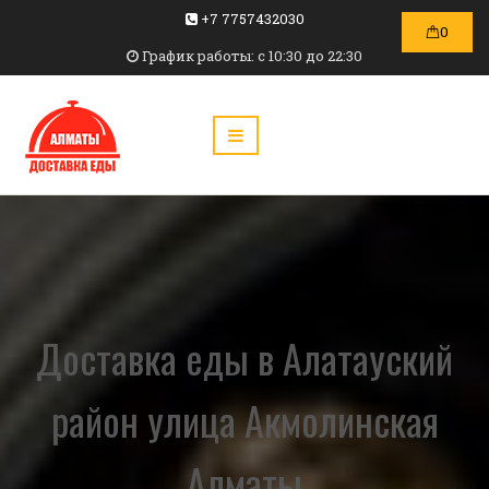
+7 7757432030
0
График работы: c 10:30 до 22:30
Доставка еды в Алатауский
район улица Акмолинская
Алматы