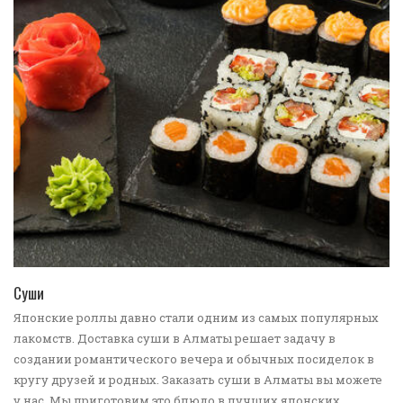
ПЕРЕЙТИ В КАТАЛОГ
Суши
Японские роллы давно стали одним из самых популярных
лакомств. Доставка суши в Алматы решает задачу в
создании романтического вечера и обычных посиделок в
кругу друзей и родных. Заказать суши в Алматы вы можете
у нас. Мы приготовим это блюдо в лучших японских