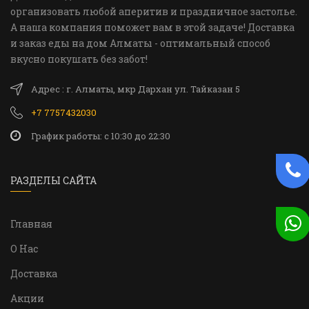
организовать любой аперитив и праздничное застолье.
А наша компания поможет вам в этой задаче! Доставка
и заказ еды на дом Алматы - оптимальный способ
вкусно покушать без забот!
Адрес : г. Алматы, мкр Дархан ул. Тайказан 5
+7 7757432030
График работы: c 10:30 до 22:30
РАЗДЕЛЫ САЙТА
Главная
О Нас
Доставка
Акции