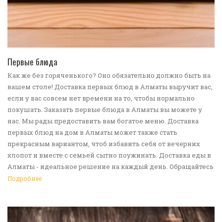
ПЕРЕЙТИ В КАТАЛОГ
Первые блюда
Как же без горяченького? Оно обязательно должно быть на
вашем столе! Доставка первых блюд в Алматы выручит вас,
если у вас совсем нет времени на то, чтобы нормально
покушать. Заказать первые блюда в Алматы вы можете у
нас. Мы рады предоставить вам богатое меню. Доставка
первых блюд на дом в Алматы может также стать
прекрасным вариантом, чтоб избавить себя от вечерних
хлопот и вместе с семьей сытно поужинать. Доставка еды в
Алматы - идеальное решение на каждый день. Обращайтесь
к нам!
Подробнее