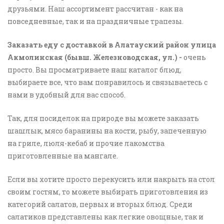
друзьями. Наш ассортимент рассчитан - как на
повседневные, так и на праздничные трапезы.
Заказать еду с доставкой в Алатауский район улица
Акмолинская (бывш. Железноводская, ул.) -
очень
просто. Вы просматриваете наш каталог блюд,
выбираете все, что вам понравилось и связываетесь с
нами в удобный для вас способ.
Так, для посиделок на природе вы можете заказать
шашлык, мясо баранины на кости, рыбу, запеченную
на гриле, люля-кебаб и прочие лакомства
приготовленные на мангале.
Если вы хотите просто перекусить или накрыть на стол
своим гостям, то можете выбирать приготовления из
категорий салатов, первых и вторых блюд. Среди
салатиков представлены как легкие овощные, так и