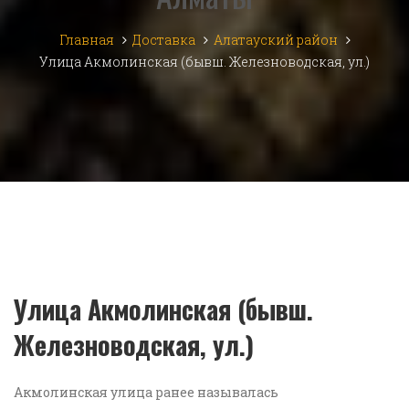
Главная
Доставка
Алатауский район
Улица Акмолинская (бывш. Железноводская, ул.)
Улица Акмолинская (бывш.
Железноводская, ул.)
Акмолинская улица ранее называлась