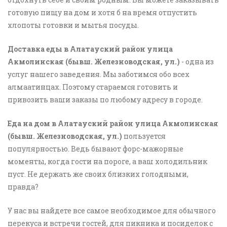
готовую пищу на дом и хотя б на время отпустить
хлопоты готовки и мытья посуды.
Доставка еды в Алатауский район улица
Акмолинская (бывш. Железноводская, ул.)
- одна из
услуг нашего заведения. Мы заботимся обо всех
алмаатинцах. Поэтому стараемся готовить и
привозить ваши заказы по любому адресу в городе.
Еда на дом в Алатауский район улица Акмолинская
(бывш. Железноводская, ул.)
пользуется
популярностью. Ведь бывают форс-мажорные
моменты, когда гости на пороге, а ваш холодильник
пуст. Не держать же своих близких голодными,
правда?
У нас вы найдете все самое необходимое для обычного
перекуса и встречи гостей, для пикника и посиделок с