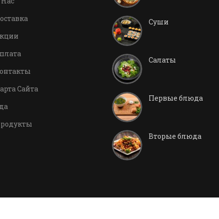
 Нас
оставка
Суши
кции
плата
Салаты
онтакты
арта Сайта
Первые блюда
да
родукты
Вторые блюда