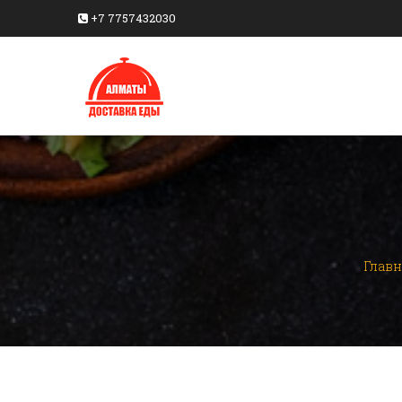
+7 7757432030
Главн