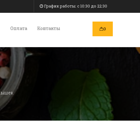
График работы: c 10:30 до 22:30
и
Оплата
Контакты
0
ылышек