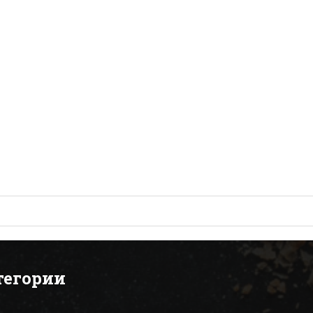
тегории