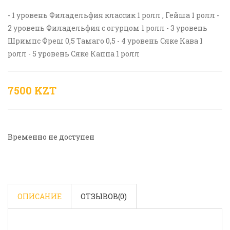
- 1 уровень Филадельфия классик 1 ролл , Гейша 1 ролл -
2 уровень Филадельфия с огурцом 1 ролл - 3 уровень
Шримпс Фреш 0,5 Тамаго 0,5 - 4 уровень Сяке Кава 1
ролл - 5 уровень Сяке Каппа 1 ролл
7500 KZT
Временно не доступен
ОПИСАНИЕ
ОТЗЫВОВ(
0
)