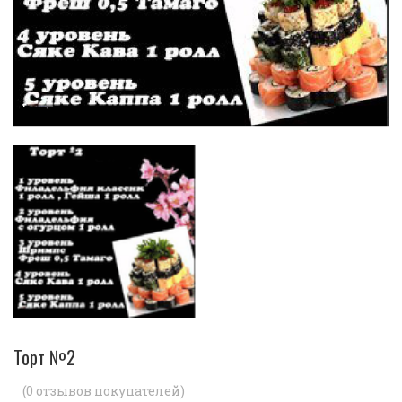
Торт №2
(
0
отзывов покупателей)