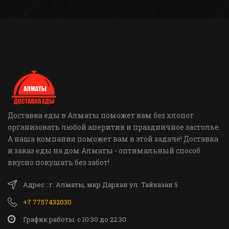
Доставка еды в Алматы поможет вам без хлопот
организовать любой аперитив и праздничное застолье.
А наша компания поможет вам в этой задаче! Доставка
и заказ еды на дом Алматы - оптимальный способ
вкусно покушать без забот!
Адрес : г. Алматы, мкр Дархан ул. Тайказан 5
+7 7757432030
График работы: c 10:30 до 22:30