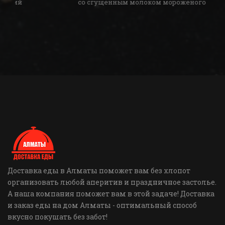
со сгущённым молоком мороженого
Доставка еды в Алматы поможет вам без хлопот
организовать любой аперитив и праздничное застолье.
А наша компания поможет вам в этой задаче! Доставка
и заказ еды на дом Алматы - оптимальный способ
вкусно покушать без забот!