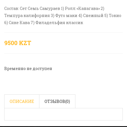
Состав: Сет Семь Самураев 1) Ролл «Канагава» 2)
Темпура калифорния 3) Футо маки 4) Снежный 5) Токио
6) Сяке Кава 7) Филадельфия классик
9500 KZT
Временно не доступен
ОПИСАНИЕ
ОТЗЫВОВ(
0
)