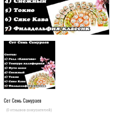
Сет Семь Самураев
(
0
отзывов покупателей)