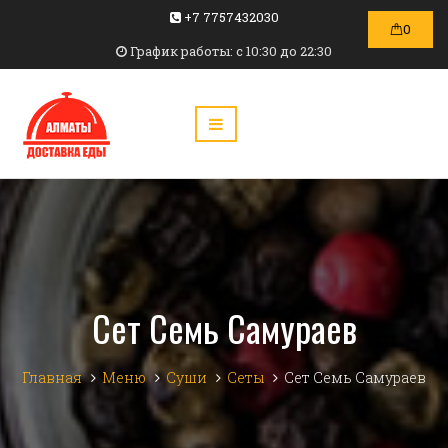
+7 7757432030
0
График работы: c 10:30 до 22:30
Сет Семь Самураев
Главная
Меню
Суши
Сеты
Сет Семь Самураев