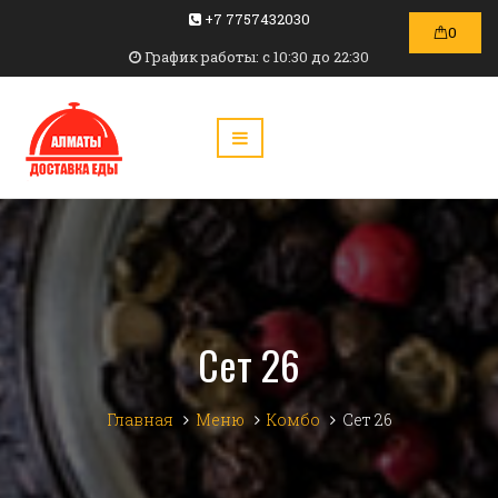
+7 7757432030
0
График работы: c 10:30 до 22:30
Сет 26
Главная
Меню
Комбо
Сет 26