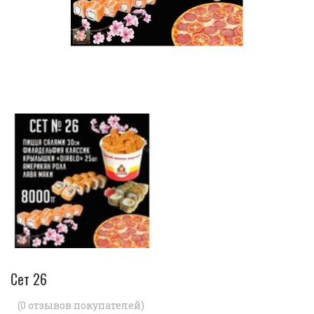
Сет 26
(
0
отзывов покупателей)