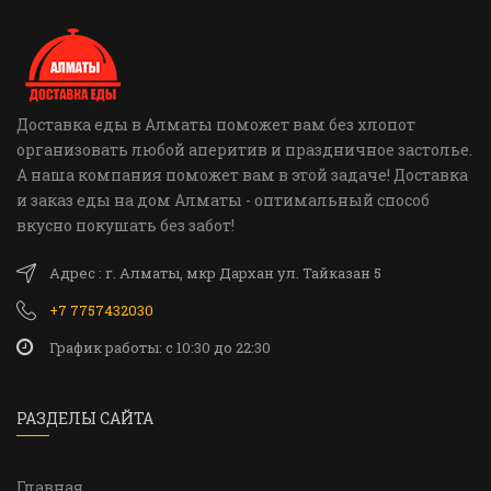
Доставка еды в Алматы поможет вам без хлопот
организовать любой аперитив и праздничное застолье.
А наша компания поможет вам в этой задаче! Доставка
и заказ еды на дом Алматы - оптимальный способ
вкусно покушать без забот!
Адрес : г. Алматы, мкр Дархан ул. Тайказан 5
+7 7757432030
График работы: c 10:30 до 22:30
РАЗДЕЛЫ САЙТА
Главная