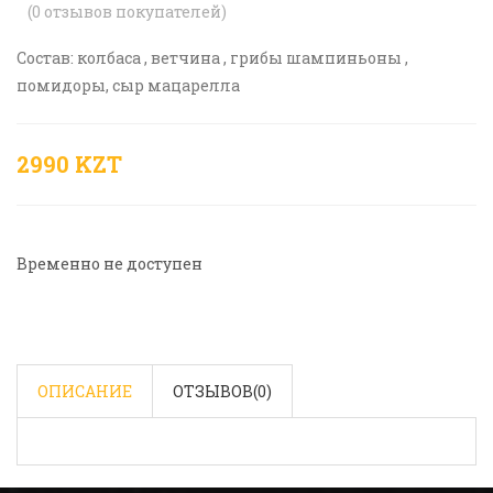
(
0
отзывов покупателей)
Состав: колбаса , ветчина , грибы шампиньоны ,
помидоры, сыр мацарелла
2990 KZT
Временно не доступен
ОПИСАНИЕ
ОТЗЫВОВ(
0
)