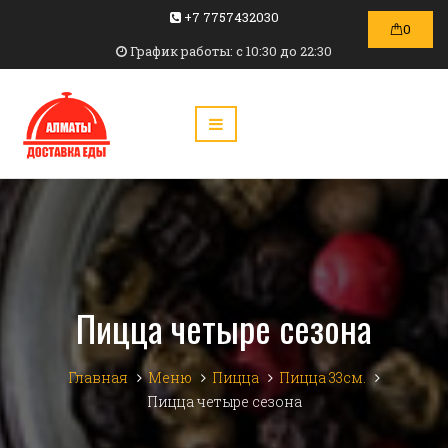
+7 7757432030
0
График работы: c 10:30 до 22:30
Пицца четыре сезона
Главная
Меню
Пицца
Пицца 33см.
Пицца четыре сезона