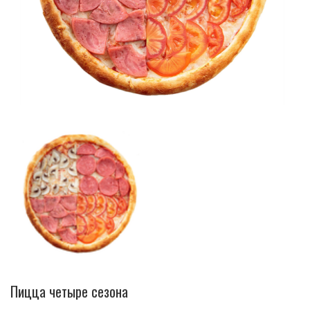
Пицца четыре сезона