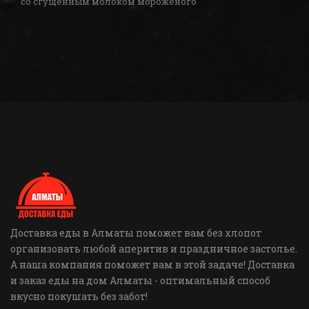
со сгущённым молоком мороженого
Доставка еды в Алматы поможет вам без хлопот
организовать любой аперитив и праздничное застолье.
А наша компания поможет вам в этой задаче! Доставка
и заказ еды на дом Алматы - оптимальный способ
вкусно покушать без забот!