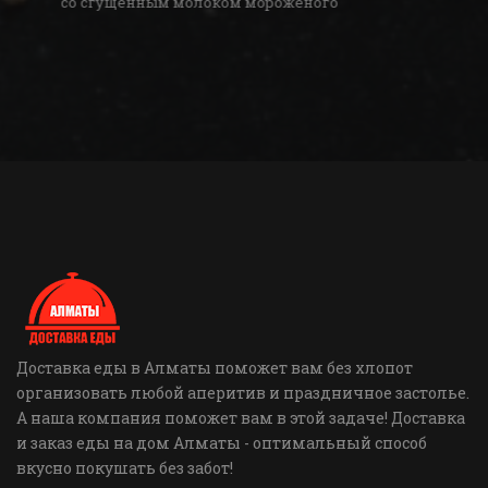
со сгущённым молоком мороженого
Доставка еды в Алматы поможет вам без хлопот
организовать любой аперитив и праздничное застолье.
А наша компания поможет вам в этой задаче! Доставка
и заказ еды на дом Алматы - оптимальный способ
вкусно покушать без забот!