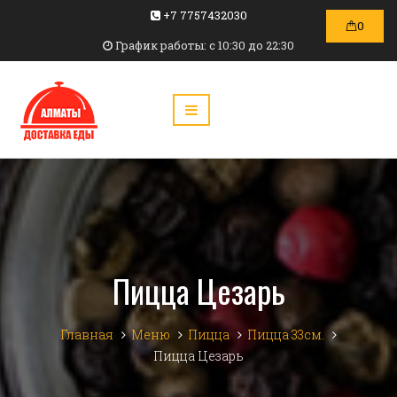
+7 7757432030
0
График работы: c 10:30 до 22:30
Пицца Цезарь
Главная
Меню
Пицца
Пицца 33см.
Пицца Цезарь