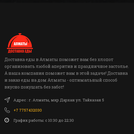
Доставка еды в Алматы поможет вам без хлопот
организовать любой аперитив и праздничное застолье.
А наша компания поможет вам в этой задаче! Доставка
и заказ еды на дом Алматы - оптимальный способ
вкусно покушать без забот!
Адрес : г. Алматы, мкр Дархан ул. Тайказан 5
+7 7757432030
График работы: c 10:30 до 22:30