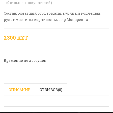
(
0
отзывов покупателей)
Состав:Томатный соус, томаты, куриный копченый
рулет,маслины корнишоны, сыр Моцарелла
2300 KZT
Временно не доступен
ОПИСАНИЕ
ОТЗЫВОВ(
0
)