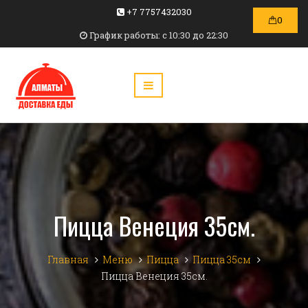
+7 7757432030
0
График работы: c 10:30 до 22:30
Пицца Венеция 35см.
Главная
Меню
Пицца
Пицца 35см
Пицца Венеция 35см.