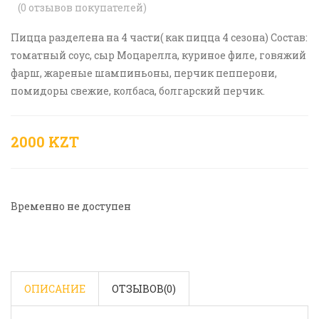
(
0
отзывов покупателей)
Пицца разделена на 4 части( как пицца 4 сезона) Состав:
томатный соус, сыр Моцарелла, куриное филе, говяжий
фарш, жареные шампиньоны, перчик пепперони,
помидоры свежие, колбаса, болгарский перчик.
2000 KZT
Временно не доступен
ОПИСАНИЕ
ОТЗЫВОВ(
0
)