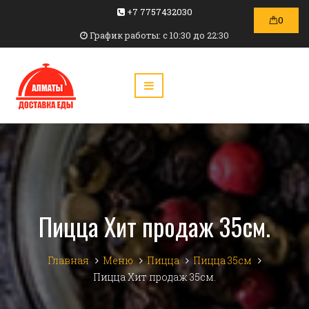
+7 7757432030
0
График работы: c 10:30 до 22:30
Пицца Хит продаж 35см.
Главная
Меню
Пицца
Пицца 35см
Пицца Хит продаж 35см.