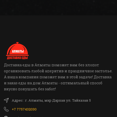
Доставка еды в Алматы поможет вам без хлопот
организовать любой аперитив и праздничное застолье.
А наша компания поможет вам в этой задаче! Доставка
и заказ еды на дом Алматы - оптимальный способ
вкусно покушать без забот!
Адрес : г. Алматы, мкр Дархан ул. Тайказан 5
+7 7757432030