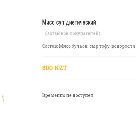
Мисо суп диетический
(
0
отзывов покупателей)
Состав: Мисо бульон, сыр тофу, водоросл
800 KZT
Временно не доступен