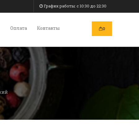
График работы: c 10:30 до 22:30
и
Оплата
Контакты
0
кий