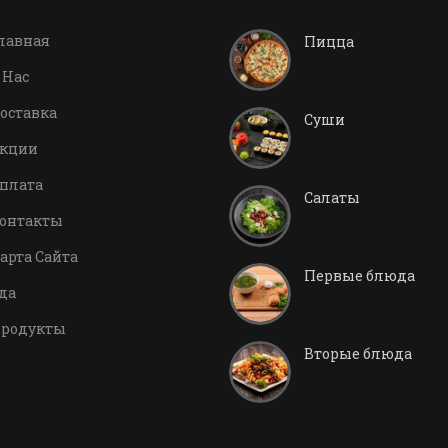
лавная
Пицца
 Нас
оставка
Суши
кции
плата
Салаты
онтакты
арта Сайта
Первые блюда
да
родукты
Вторые блюда