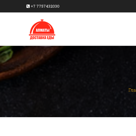
+7 7757432030
Гл