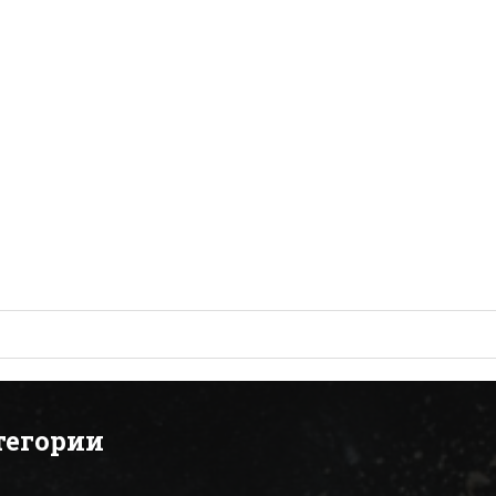
тегории