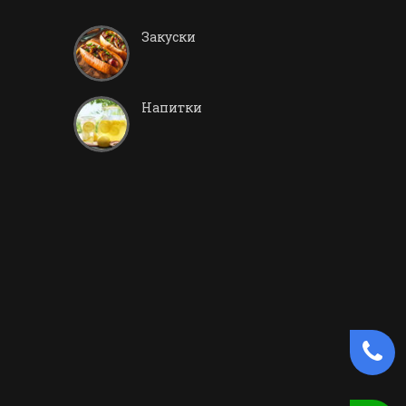
Закуски
Напитки