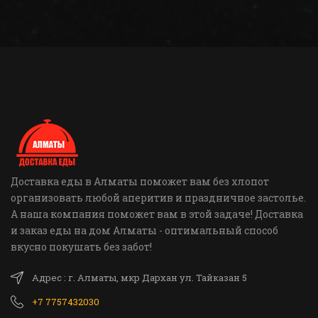
Доставка еды в Алматы поможет вам без хлопот
организовать любой аперитив и праздничное застолье.
А наша компания поможет вам в этой задаче! Доставка
и заказ еды на дом Алматы - оптимальный способ
вкусно покушать без забот!
Адрес : г. Алматы, мкр Дархан ул. Тайказан 5
+7 7757432030