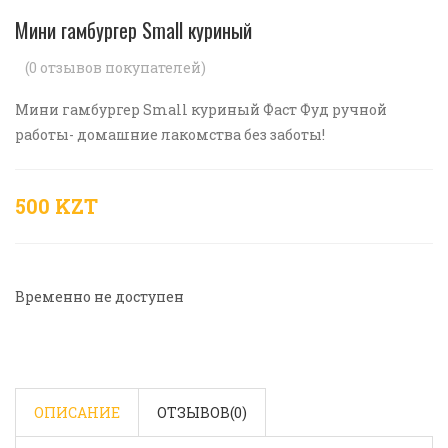
Мини гамбургер Small куриный
(
0
отзывов покупателей)
Мини гамбургер Small куриный Фаст Фуд ручной
работы- домашние лакомства без заботы!
500 KZT
Временно не доступен
ОПИСАНИЕ
ОТЗЫВОВ(
0
)