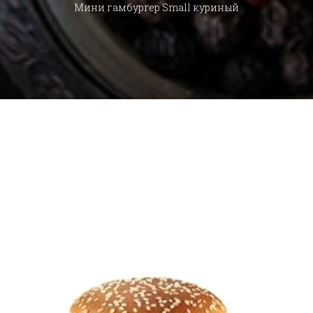
Мини гамбургер Small куриный