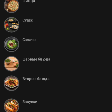
Пицца
Суши
Салаты
Первые блюда
Вторые блюда
Закуски