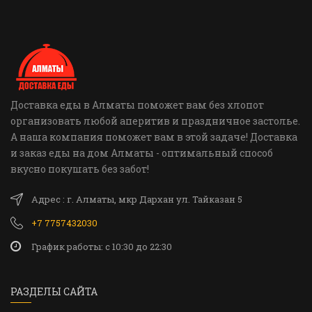
Доставка еды в Алматы поможет вам без хлопот
организовать любой аперитив и праздничное застолье.
А наша компания поможет вам в этой задаче! Доставка
и заказ еды на дом Алматы - оптимальный способ
вкусно покушать без забот!
Адрес : г. Алматы, мкр Дархан ул. Тайказан 5
+7 7757432030
График работы: c 10:30 до 22:30
РАЗДЕЛЫ САЙТА