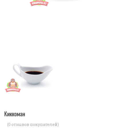
Киккоман
(
0
отзывов покупателей)